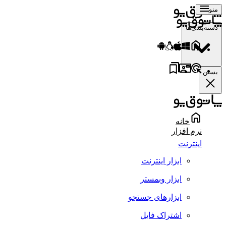
منو
دسته‌بندی‌ها
بستن
خانه
نرم افزار
اینترنت
ابزار اینترنت
ابزار وبمستر
ابزارهای جستجو
اشتراک فایل