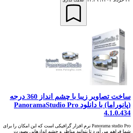
علامت گذاری
ساخت تصاویر زیبا با چشم انداز 360 درجه
(پانوراما) با دانلود PanoramaStudio Pro
4.1.0.434
Panorama studio Pro نرم افزار گرافیکی است که این امکان را برای
شما فراهم می آورد تا بتوانید مناظر و چشم اندازهایی بصورت