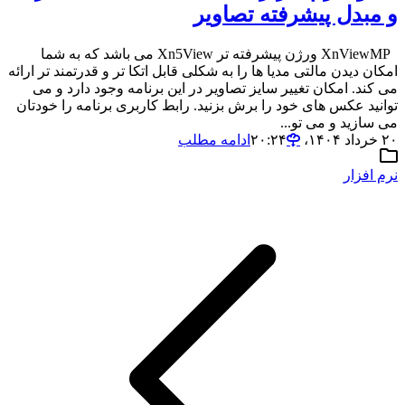
و مبدل پیشرفته تصاویر
XnViewMP ورژن پیشرفته تر Xn5View می باشد که به شما
امکان دیدن مالتی مدیا ها را به شکلی قابل اتکا تر و قدرتمند تر ارائه
می کند. امکان تغییر سایز تصاویر در این برنامه وجود دارد و می
توانید عکس های خود را برش بزنید. رابط کاربری برنامه را خودتان
می سازید و می تو...
۲۰ خرداد ۱۴۰۴،‏ ۲۰:۲۴
ادامه مطلب
نرم افزار