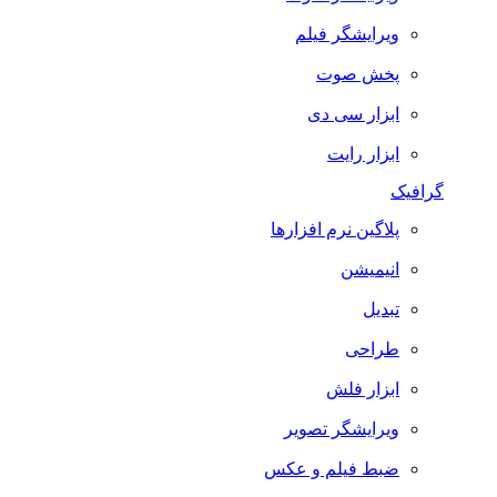
ویرایشگر فیلم
پخش صوت
ابزار سی دی
ابزار رایت
گرافیک
پلاگین نرم افزارها
انیمیشن
تبدیل
طراحی
ابزار فلش
ویرایشگر تصویر
ضبط فيلم و عكس