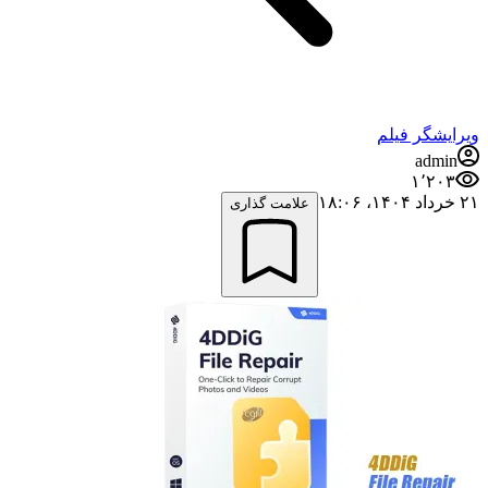
ویرایشگر فیلم
admin
۱٬۲۰۳
۲۱ خرداد ۱۴۰۴،‏ ۱۸:۰۶
علامت گذاری