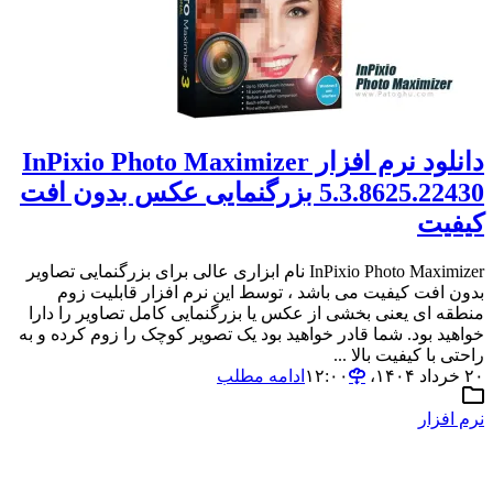
دانلود نرم افزار InPixio Photo Maximizer
5.3.8625.22430 بزرگنمایی عکس بدون افت
کیفیت
InPixio Photo Maximizer نام ابزاری عالی برای بزرگنمایی تصاویر
بدون افت کیفیت می باشد ، توسط این نرم افزار قابلیت زوم
منطقه ای یعنی بخشی از عکس یا بزرگنمایی کامل تصاویر را دارا
خواهید بود. شما قادر خواهید بود یک تصویر کوچک را زوم کرده و به
راحتی با کیفیت بالا ...
۲۰ خرداد ۱۴۰۴،‏ ۱۲:۰۰
ادامه مطلب
نرم افزار