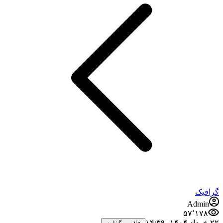
گرافیک
Admin
۵۷٬۱۷۸
۲۲ خرداد ۱۴۰۴،‏ ۱۴:۳۹