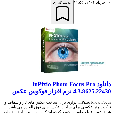
۲۰ خرداد ۱۴۰۴،‏ ۱۱:۵۵
علامت گذاری
دانلود InPixio Photo Focus Pro
4.3.8625.22430 نرم افزار فوکوس عکس
InPixio Photo Focus ابزاری برای ساخت عکس های تار و شفاف و
ترکیب هنر عکسی برای ساخت عکس های فوق العاده می باشد ،
شاید شما نیز با تصاویر برخورد کرده اید که پس زمینه تار دارند ولی