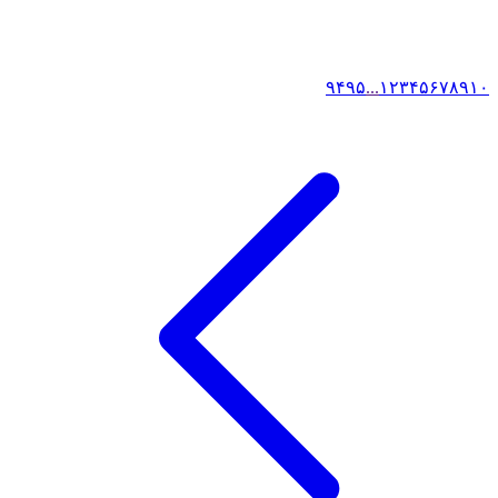
۹۴
۹۵
...
۱
۲
۳
۴
۵
۶
۷
۸
۹
۱۰