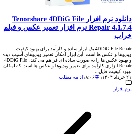
دانلود نرم افزار Tenorshare 4DDiG File
Repair 4.1.7.4 نرم افزار تعمیر عکس و فیلم
خراب
4DDiG File Repair یک ابزار ساده و کارآمد برای بهبود کیفیت
ویدیوها و عکس ها است. این ابزار امکان تعمیر ویدیوهای آسیب دیده
و بهبود عکس ها را به صورت ساده ای فراهم می کند. 4DDiG File
Repair ابزاری کارآمد برای تعمیر ویدیوها و عکس ها است که امکان
بهبود کیفیت فایل...
۲۱ خرداد ۱۴۰۴،‏ ۱۸:۰۶
ادامه مطلب
نرم افزار