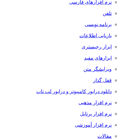
نرم افزارهای فارسی
تلفن
برنامه نویسی
بازیابی اطلاعات
ابزار رجیستری
ابزارهای مفید
ویرایشگر متن
قفل گذار
دانلود درایور کامپیوتر و درایور لپ تاپ
نرم افزار مذهبی
نرم افزار پرتابل
نرم افزار آموزشی
مقالات