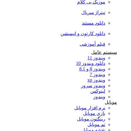
موزیک بی کلام
تیتراژ سریال
دانلود مستند
دانلود کارتون و انیمیشن
فیلم آموزشی
سیستم عامل
ویندوز 11
دانلود ویندوز 10
ویندوز 8 و 8.1
ویندوز 7
ویندوز xp
ویندوز سرور
لینوکس
ویندوز
موبایل
نرم افزار موبایل
بازی موبایل
رینگتون موبایل
تم موبایل
نقشه موبایل