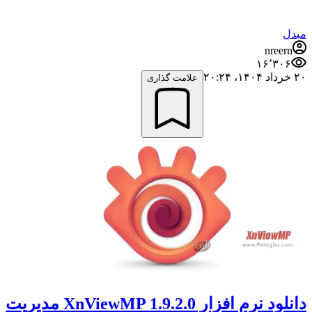
مبدل
nreern
۱۶٬۳۰۶
۲۰ خرداد ۱۴۰۴،‏ ۲۰:۲۴
علامت گذاری
دانلود نرم افزار XnViewMP 1.9.2.0 مدیریت