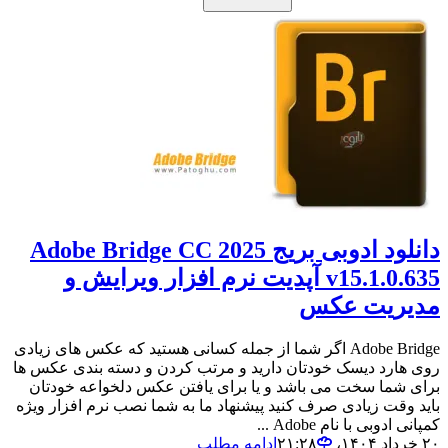
دانلود ادوبی بریج Adobe Bridge CC 2025
v15.1.0.635 آپدیت نرم افزار ویرایش و
مدیریت عکس
Adobe Bridge اگر شما از جمله کسانی هستید که عکس های زیادی
روی هارد دیسک خودتان دارید و مرتب کردن و دسته بندی عکس ها
برای شما سخت می باشد و یا برای یافتن عکس دلخواعه خودتان
باید وقت زیادی صرف کنید پیشنهاد ما به شما نصب نرم افزار ویژه
کمپانی ادوبی با نام Adobe ...
۲۰ خرداد ۱۴۰۴،‏ ۲۱:۲۸
ادامه مطلب