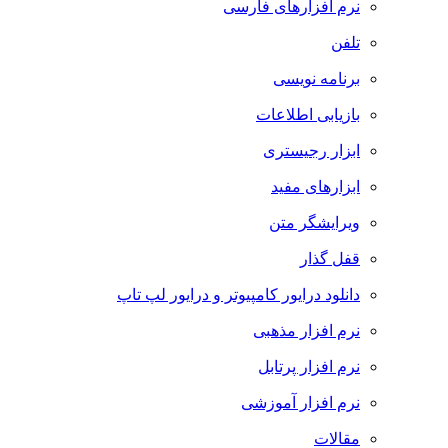
نرم افزارهای فارسی
تلفن
برنامه نویسی
بازیابی اطلاعات
ابزار رجیستری
ابزارهای مفید
ویرایشگر متن
قفل گذار
دانلود درایور کامپیوتر و درایور لپ تاپ
نرم افزار مذهبی
نرم افزار پرتابل
نرم افزار آموزشی
مقالات