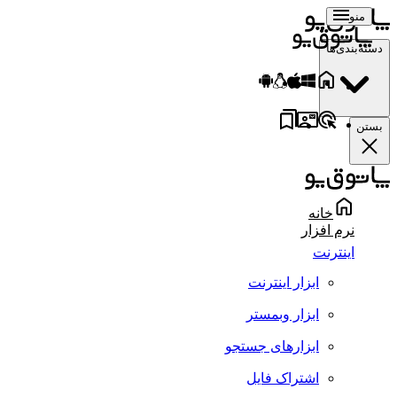
منو
دسته‌بندی‌ها
بستن
خانه
نرم افزار
اینترنت
ابزار اینترنت
ابزار وبمستر
ابزارهای جستجو
اشتراک فایل