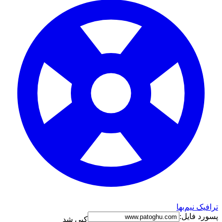
رافیک نیم‌بها
سورد فایل:
کپی شد