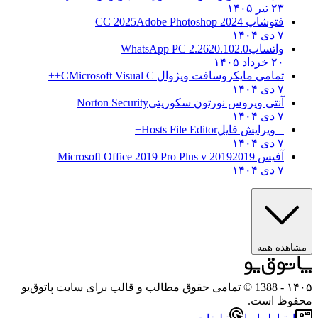
۲۳ تیر ۱۴۰۵
فتوشاپ CC 2025
Adobe Photoshop 2024
۷ دی ۱۴۰۴
واتساپ
WhatsApp PC 2.2620.102.0
۲۰ خرداد ۱۴۰۵
تمامی مایکروسافت ویژوال C
Microsoft Visual C++
۷ دی ۱۴۰۴
آنتی ویروس نورتون سکوریتی
Norton Security
۷ دی ۱۴۰۴
– ویرایش فایل
Hosts File Editor+
۷ دی ۱۴۰۴
آفیس 2019
2019 Microsoft Office 2019 Pro Plus v
۷ دی ۱۴۰۴
مشاهده همه
۱۴۰
- 1388 © تمامی حقوق مطالب و قالب برای سایت پاتوق‌یو
حفوظ است.