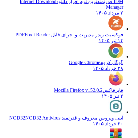
IDM قدرتمندترین نرم افزار دانلود
Internet Download
Manager
۲ مرداد ۱۴۰۵
فوکسیت ریدر مدیریت و اجرای فایل PDF
Foxit Reader
۱۴ تیر ۱۴۰۵
گوگل کروم
Google Chrome
۲۸ خرداد ۱۴۰۵
فایرفاکس
Mozilla Firefox v152.0.2
۲ تیر ۱۴۰۵
آنتی ویروس معروف و قدرتمند NOD32
NOD32 Antivirus
۲۰ خرداد ۱۴۰۵