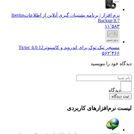
نرم افزار | برنامه پشتیبان گیری آنلاین از اطلاعات
Iperius
Backup 8.7
۱۱٬۵۸۳
مسنجر تیک توک برای اندروید و کامپیوتر
Tictoc 4.0.12
۵۶۲٬۴۶۶
یدگاه خود را بنویسید
دیدگاه
ثبت دیدگاه
یست نرم‌افزارهای کاربردی