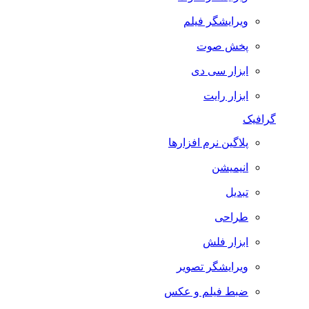
ویرایشگر فیلم
پخش صوت
ابزار سی دی
ابزار رایت
گرافیک
پلاگین نرم افزارها
انیمیشن
تبدیل
طراحی
ابزار فلش
ویرایشگر تصویر
ضبط فيلم و عكس