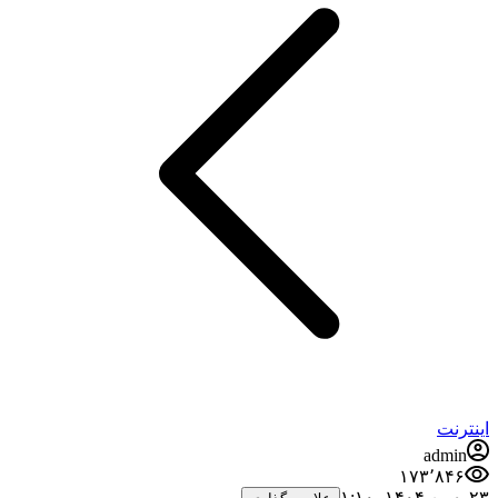
ینترنت
admin
۱۷۳٬۸۴۶
بهمن ۱۴۰۴،‏ ۱:۱۰