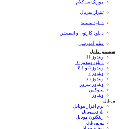
موزیک بی کلام
تیتراژ سریال
دانلود مستند
دانلود کارتون و انیمیشن
فیلم آموزشی
سیستم عامل
ویندوز 11
دانلود ویندوز 10
ویندوز 8 و 8.1
ویندوز 7
ویندوز xp
ویندوز سرور
لینوکس
ویندوز
موبایل
نرم افزار موبایل
بازی موبایل
رینگتون موبایل
تم موبایل
نقشه موبایل