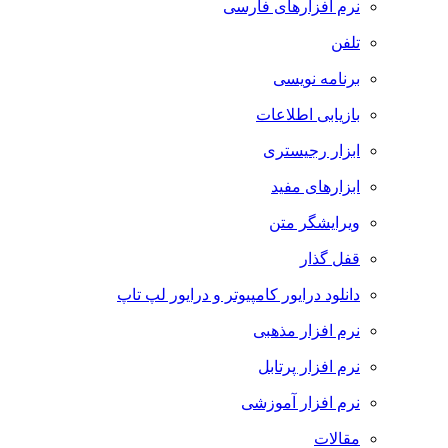
نرم افزارهای فارسی
تلفن
برنامه نویسی
بازیابی اطلاعات
ابزار رجیستری
ابزارهای مفید
ویرایشگر متن
قفل گذار
دانلود درایور کامپیوتر و درایور لپ تاپ
نرم افزار مذهبی
نرم افزار پرتابل
نرم افزار آموزشی
مقالات