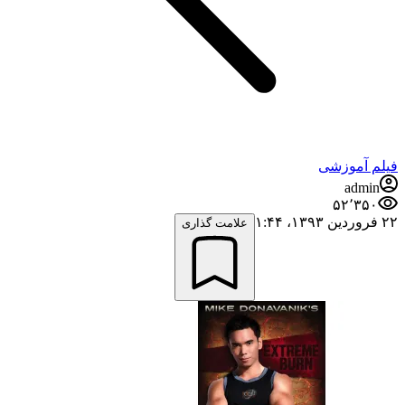
فیلم آموزشی
admin
۵۲٬۳۵۰
۲۲ فروردین ۱۳۹۳،‏ ۱:۴۴
علامت گذاری