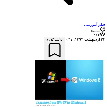
فیلم آموزشی
admin
۴۲۳
۲۴ اردیبهشت ۱۳۹۳،‏ ۰:۴۷
علامت گذاری