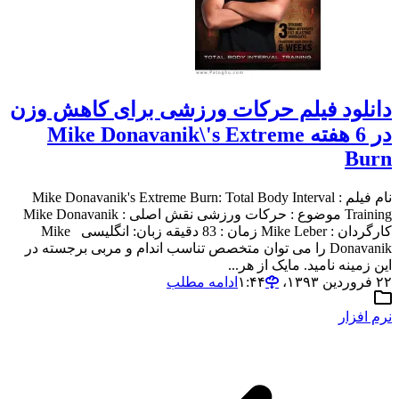
دانلود فیلم حرکات ورزشی برای کاهش وزن
در 6 هفته Mike Donavanik\'s Extreme
Burn
نام فیلم : Mike Donavanik's Extreme Burn: Total Body Interval
Training موضوع : حرکات ورزشی نقش اصلی : Mike Donavanik
کارگردان : Mike Leber زمان : 83 دقیقه زبان: انگلیسی Mike
Donavanik را می توان متخصص تناسب اندام و مربی برجسته در
این زمینه نامید. مایک از هر...
۲۲ فروردین ۱۳۹۳،‏ ۱:۴۴
ادامه مطلب
نرم افزار