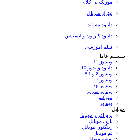
موزیک بی کلام
تیتراژ سریال
دانلود مستند
دانلود کارتون و انیمیشن
فیلم آموزشی
سیستم عامل
ویندوز 11
دانلود ویندوز 10
ویندوز 8 و 8.1
ویندوز 7
ویندوز xp
ویندوز سرور
لینوکس
ویندوز
موبایل
نرم افزار موبایل
بازی موبایل
رینگتون موبایل
تم موبایل
نقشه موبایل