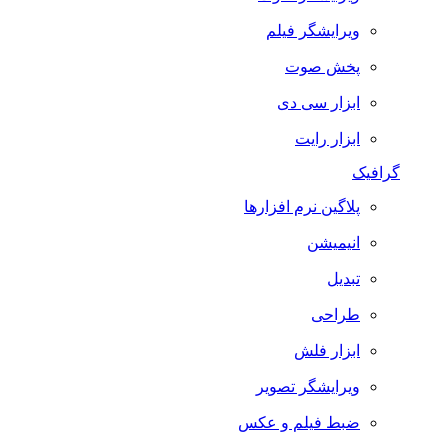
ویرایشگر فیلم
پخش صوت
ابزار سی دی
ابزار رایت
گرافیک
پلاگین نرم افزارها
انیمیشن
تبدیل
طراحی
ابزار فلش
ویرایشگر تصویر
ضبط فيلم و عكس