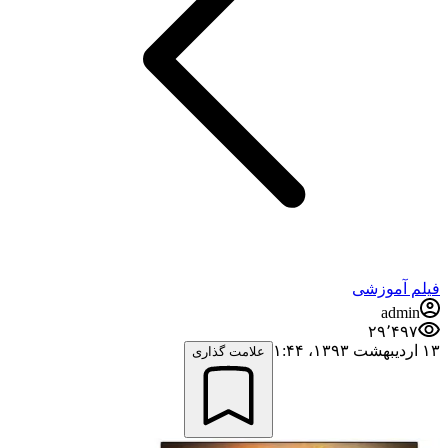
فیلم آموزشی
admin
۲۹٬۴۹۷
۱۳ اردیبهشت ۱۳۹۳،‏ ۱:۴۴
علامت گذاری