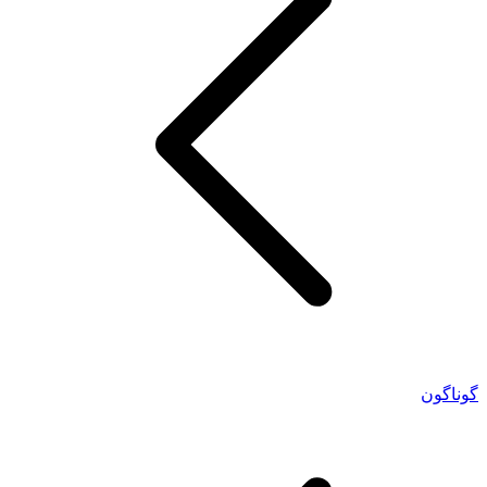
گوناگون