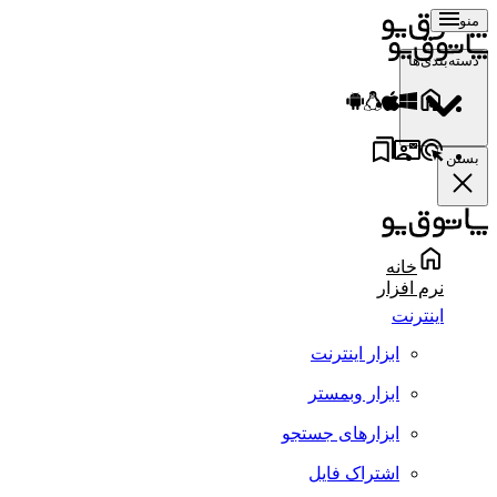
منو
دسته‌بندی‌ها
بستن
خانه
نرم افزار
اینترنت
ابزار اینترنت
ابزار وبمستر
ابزارهای جستجو
اشتراک فایل