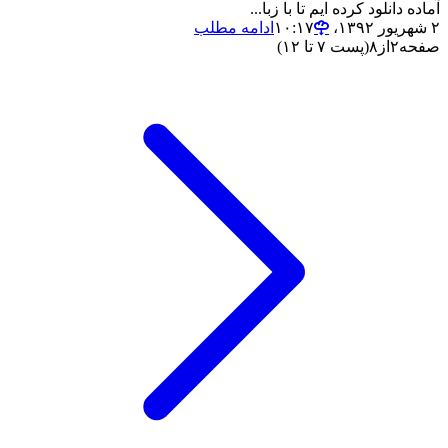
آماده دانلود کرده ایم تا با زبا...
۲ شهریور ۱۳۹۲،‏ ۱۰:۱۷
ادامه مطلب
صفحه
۲
از
۸
(پست ۷ تا ۱۲)