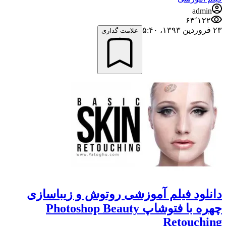
admin
۶۳٬۱۲۲
۲۳ فروردین ۱۳۹۳،‏ ۵:۴۰
علامت گذاری
دانلود فیلم آموزشی روتوش و زیباسازی
چهره با فتوشاپ Photoshop Beauty
Retouching