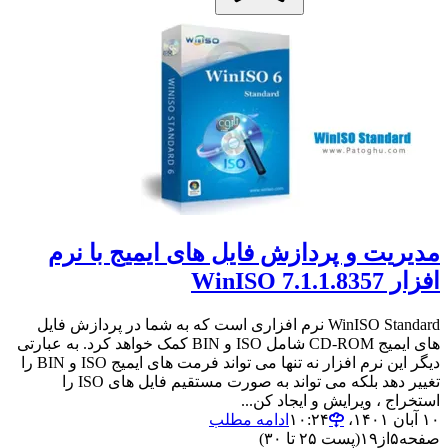
مدیریت و پردازش فایل های ایمیج با نرم
افزار WinISO 7.1.1.8357
WinISO Standard نرم افزاری است که به شما در پردازش فایل
های ایمیج CD-ROM شامل ISO و BIN کمک خواهد کرد. به عبارتی
دیگر این نرم افزار نه تنها می تواند فرمت های ایمیج ISO و BIN را
تغییر دهد بلکه می تواند به صورت مستقیم فایل های ISO را
استخراج ، ویرایش و ایجاد کن...
۱۰ آبان ۱۴۰۱،‏ ۱۰:۲۴
ادامه مطلب
صفحه
۵
از
۱۹
(پست ۲۵ تا ۳۰)