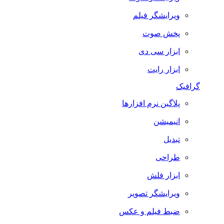
ویرایشگر فیلم
پخش صوت
ابزار سی دی
ابزار رایت
گرافیک
پلاگین نرم افزارها
انیمیشن
تبدیل
طراحی
ابزار فلش
ویرایشگر تصویر
ضبط فيلم و عكس