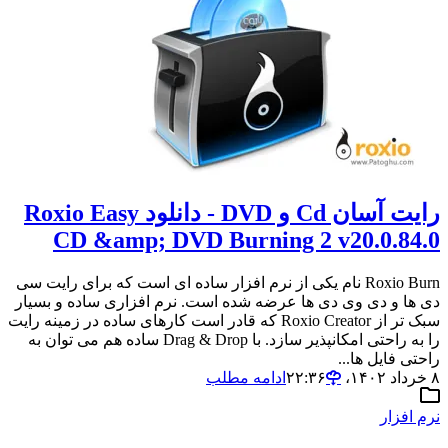
رایت آسان Cd و DVD - دانلود Roxio Easy
CD &amp; DVD Burning 2 v20.0.84.0
Roxio Burn نام یکی از نرم افزار ساده ای است که برای رایت سی
دی ها و دی وی دی ها عرضه شده است. نرم افزاری ساده و بسیار
سبک تر از Roxio Creator که قادر است کارهای ساده در زمینه رایت
را به راحتی امکانپذیر سازد. با Drag & Drop ساده هم می توان به
راحتی فایل ها...
۸ خرداد ۱۴۰۲،‏ ۲۲:۳۶
ادامه مطلب
نرم افزار