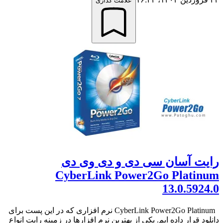
علامت گذاری
رایت آسان سی دی و دی وی دی
CyberLink Power2Go Platinum
13.0.5924.0
CyberLink Power2Go Platinum نرم افزاری که در این پست برای
دانلود قرار داده ایم. یکی از بهترین نرم افزارها در زمینه رایت انواع