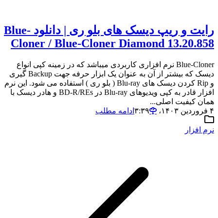
رایت و ریپ دیسک های بلو ری | دانلود Blue-
Cloner / Blue-Cloner Diamond 13.20.858
Blue-Cloner نرم افزاری کاربردی میباشد که در زمینه کپی انواع
دیسک که بیشتر از آن به عنوان یک ابزار حرفه جهت Backup گیری
و Rip کردن دیسک های Blu-ray ( بلو ری ) استفاده می شود. این نرم
افزار قادر به کپی ویدیوهای Blu-ray در BD-R/REs و هادر دیسک با
همان کیفیت اصلی...
۴ فروردین ۱۴۰۳،‏ ۳:۳۹
ادامه مطلب
نرم افزار