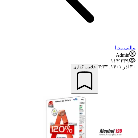
مالتی مدیا
Admin
۱۱۴٬۶۳۹
۳۰ آذر ۱۴۰۱،‏ ۳:۳۳
علامت گذاری