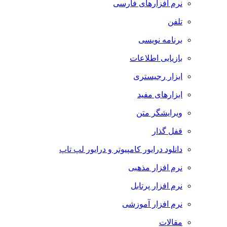
نرم افزارهای فارسی
تلفن
برنامه نویسی
بازیابی اطلاعات
ابزار رجیستری
ابزارهای مفید
ویرایشگر متن
قفل گذار
دانلود درایور کامپیوتر و درایور لپ تاپ
نرم افزار مذهبی
نرم افزار پرتابل
نرم افزار آموزشی
مقالات