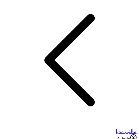
مالتی مدیا
Admin