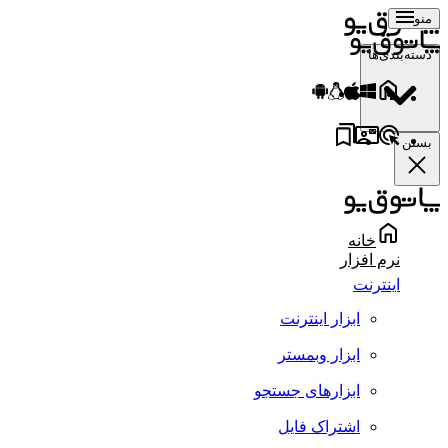
منو
دسته‌بندی‌ها
بستن
خانه
نرم افزار
اینترنت
ابزار اینترنت
ابزار وبمستر
ابزارهای جستجو
اشتراک فایل