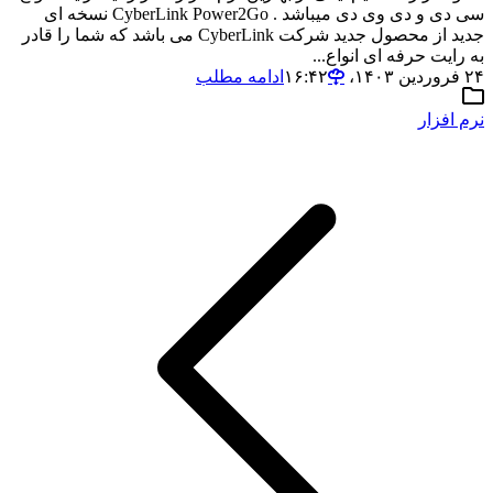
سی دی و دی وی دی میباشد . CyberLink Power2Go نسخه ای
جدید از محصول جدید شرکت CyberLink می باشد که شما را قادر
به رایت حرفه ای انواع...
۲۴ فروردین ۱۴۰۳،‏ ۱۶:۴۲
ادامه مطلب
نرم افزار