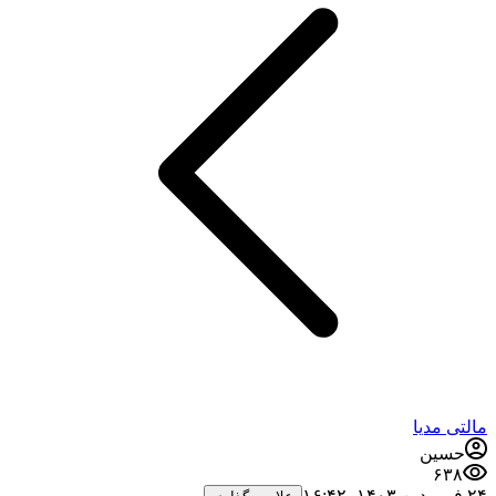
مالتی مدیا
حسین
۶۳۸
۲۴ فروردین ۱۴۰۳،‏ ۱۶:۴۲