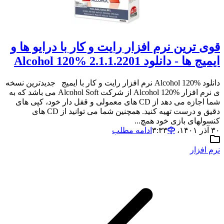
قوی ترين نرم افزار رايت و کار با درایو ها و
ایمیج ها - دانلود Alcohol 120% 2.1.1.2201
دانلود Alcohol 120% نرم افزار رایت و کار با ایمیج جدیدترین نسخه
ی نرم افزار Alcohol 120% از شرکت Alcohol Soft می باشد که به
شما اجازه می دهد از CD های معمولی و قفل دار خود، کپی های
دقیق و درست تهیه کنید. همچنین شما می توانید از CD های
کنسولهای بازی خود همچ...
۳۰ آذر ۱۴۰۱،‏ ۳:۳۳
ادامه مطلب
نرم افزار