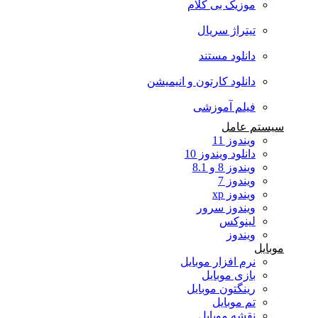
موزیک بی کلام
تیتراژ سریال
دانلود مستند
دانلود کارتون و انیمیشن
فیلم آموزشی
سیستم عامل
ویندوز 11
دانلود ویندوز 10
ویندوز 8 و 8.1
ویندوز 7
ویندوز xp
ویندوز سرور
لینوکس
ویندوز
موبایل
نرم افزار موبایل
بازی موبایل
رینگتون موبایل
تم موبایل
نقشه موبایل