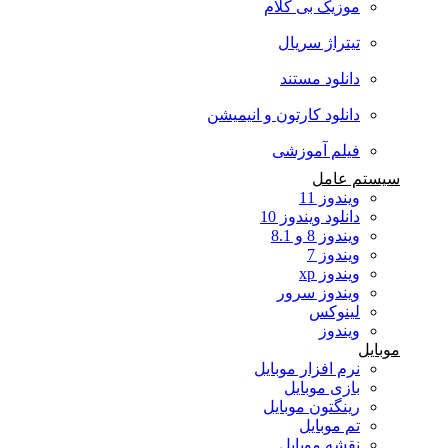
موزیک بی کلام
تیتراژ سریال
دانلود مستند
دانلود کارتون و انیمیشن
فیلم آموزشی
سیستم عامل
ویندوز 11
دانلود ویندوز 10
ویندوز 8 و 8.1
ویندوز 7
ویندوز xp
ویندوز سرور
لینوکس
ویندوز
موبایل
نرم افزار موبایل
بازی موبایل
رینگتون موبایل
تم موبایل
نقشه موبایل