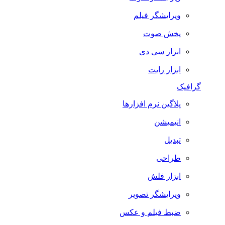
ویرایشگر فیلم
پخش صوت
ابزار سی دی
ابزار رایت
گرافیک
پلاگین نرم افزارها
انیمیشن
تبدیل
طراحی
ابزار فلش
ویرایشگر تصویر
ضبط فيلم و عكس