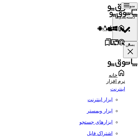
منو
دسته‌بندی‌ها
بستن
خانه
نرم افزار
اینترنت
ابزار اینترنت
ابزار وبمستر
ابزارهای جستجو
اشتراک فایل