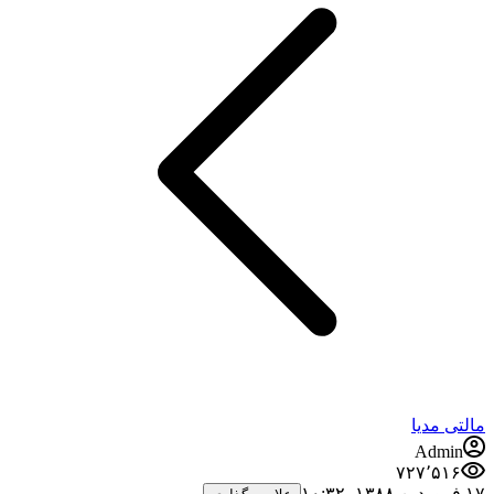
مالتی مدیا
Admin
۷۲۷٬۵۱۶
۱۷ فروردین ۱۳۸۸،‏ ۱۰:۳۲