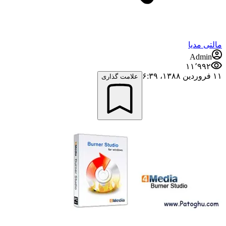
مالتی مدیا
Admin
۱۱٬۹۹۲
۱۱ فروردین ۱۳۸۸،‏ ۶:۳۹
علامت گذاری