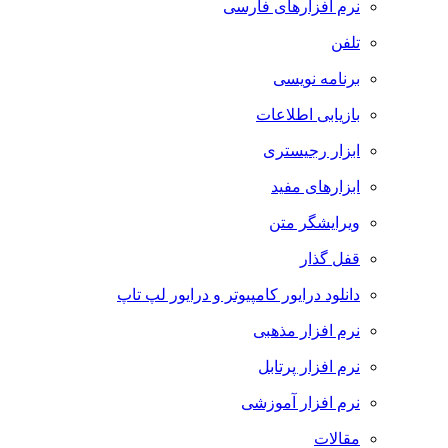
نرم افزارهای فارسی
تلفن
برنامه نویسی
بازیابی اطلاعات
ابزار رجیستری
ابزارهای مفید
ویرایشگر متن
قفل گذار
دانلود درایور کامپیوتر و درایور لپ تاپ
نرم افزار مذهبی
نرم افزار پرتابل
نرم افزار آموزشی
مقالات