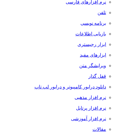
نرم افزارهای فارسی
تلفن
برنامه نویسی
بازیابی اطلاعات
ابزار رجیستری
ابزارهای مفید
ویرایشگر متن
قفل گذار
دانلود درایور کامپیوتر و درایور لپ تاپ
نرم افزار مذهبی
نرم افزار پرتابل
نرم افزار آموزشی
مقالات