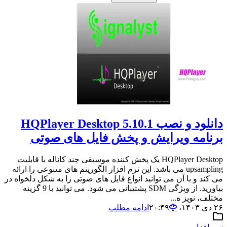
دانلود و نصب HQPlayer Desktop 5.10.1
برنامه ویرایش و پخش فایل های صوتی
HQPlayer Desktop یک پخش کننده موسیقی چند کاناله با قابلیت
upsampling می باشد. این نرم افزار الگوریتم های متنوعی را ارائه
می کند و با آن می توانید انواع فایل های صوتی را به شکل دلخواه در
بیاورید. از ویژگی SDM پشتیبانی می شود. می توانید با 9 گزینه
مختلف، نویز ه...
۲۶ دی ۱۴۰۳،‏ ۲۰:۴۹
ادامه مطلب