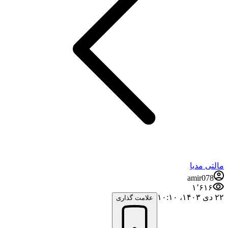
مالتی مدیا
amir078
۱٬۶۱۶
۲۲ دی ۱۴۰۳،‏ ۱۰:۱۰
علامت گذاری