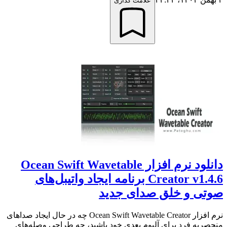
علامت گذاری
دانلود نرم افزار Ocean Swift Wavetable
Creator v1.4.6 برنامه ایجاد واتیبل‌های
صوتی و خلق صدای جدید
نرم افزار Ocean Swift Wavetable Creator چه در حال ایجاد صداهای
منحصربه فرد برای آلبوم بعدی خود باشید، چه طراحی وصله‌های