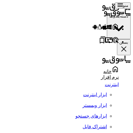
منو
دسته‌بندی‌ها
بستن
خانه
نرم افزار
اینترنت
ابزار اینترنت
ابزار وبمستر
ابزارهای جستجو
اشتراک فایل