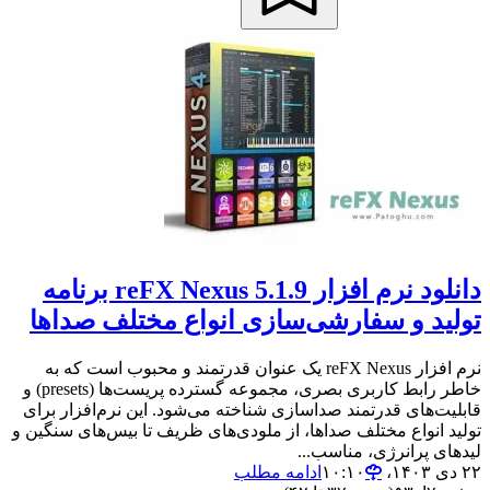
دانلود نرم افزار reFX Nexus 5.1.9 برنامه
تولید و سفارشی‌سازی انواع مختلف صداها
نرم افزار reFX Nexus یک عنوان قدرتمند و محبوب است که به
خاطر رابط کاربری بصری، مجموعه گسترده پریست‌ها (presets) و
قابلیت‌های قدرتمند صدا‌سازی شناخته می‌شود. این نرم‌افزار برای
تولید انواع مختلف صداها، از ملودی‌های ظریف تا بیس‌های سنگین و
لیدهای پرانرژی، مناسب...
۲۲ دی ۱۴۰۳،‏ ۱۰:۱۰
ادامه مطلب