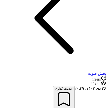
پخش صوت
nreern
۱٬۱۹۰
۲۶ دی ۱۴۰۳،‏ ۲۰:۴۹
علامت گذاری