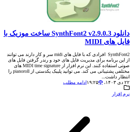
دانلود SynthFont2 v2.9.0.3 ساخت موزیک با
فایل های MIDI
SynthFont2 افرادی که با فایل های midi سر و کار دارند می توانند
از این برنامه برای مدیریت فایل های خود و رندر گرفتن فایل های
صوتی استفاده کنند. این نرم افزار از MIDI time signature های
مختلفی پشتیبانی می کند. می توانید پلیبک یکدستی از pianoroll را
انتظار داشت...
۲۲ دی ۱۴۰۳،‏ ۱۹:۲۵
ادامه مطلب
نرم افزار