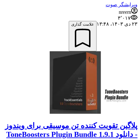
ویرایشگر صوت
nreern
۳٬۰۱۷
۲۳ دی ۱۴۰۳،‏ ۱۳:۴۸
علامت گذاری
پلاگین تقویت کننده تن موسیقی برای ویندوز
- دانلود ToneBoosters Plugin Bundle 1.9.1