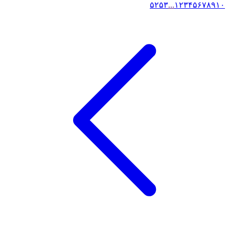
۵۲
۵۳
...
۱
۲
۳
۴
۵
۶
۷
۸
۹
۱۰