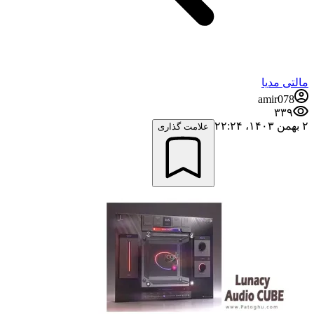
مالتی مدیا
amir078
۳۳۹
۲ بهمن ۱۴۰۳،‏ ۲۲:۲۴
علامت گذاری