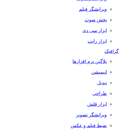
ویرایشگر فیلم
پخش صوت
ابزار سی دی
ابزار رایت
گرافیک
پلاگین نرم افزارها
انیمیشن
تبدیل
طراحی
ابزار فلش
ویرایشگر تصویر
ضبط فيلم و عكس