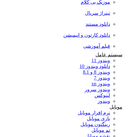
موزیک بی کلام
تیتراژ سریال
دانلود مستند
دانلود کارتون و انیمیشن
فیلم آموزشی
سیستم عامل
ویندوز 11
دانلود ویندوز 10
ویندوز 8 و 8.1
ویندوز 7
ویندوز xp
ویندوز سرور
لینوکس
ویندوز
موبایل
نرم افزار موبایل
بازی موبایل
رینگتون موبایل
تم موبایل
نقشه موبایل