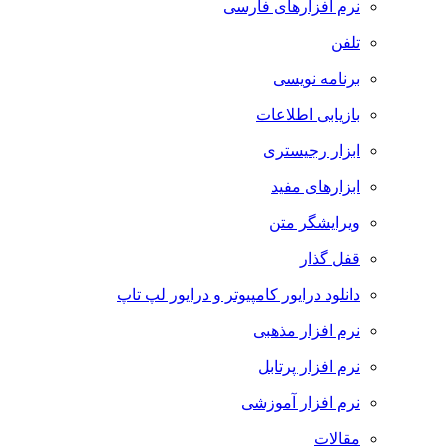
نرم افزارهای فارسی
تلفن
برنامه نویسی
بازیابی اطلاعات
ابزار رجیستری
ابزارهای مفید
ویرایشگر متن
قفل گذار
دانلود درایور کامپیوتر و درایور لپ تاپ
نرم افزار مذهبی
نرم افزار پرتابل
نرم افزار آموزشی
مقالات