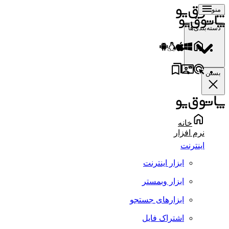
منو
دسته‌بندی‌ها
بستن
خانه
نرم افزار
اینترنت
ابزار اینترنت
ابزار وبمستر
ابزارهای جستجو
اشتراک فایل