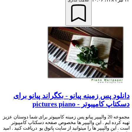
علامت گذاری
دانلود پس زمینه پیانو - بکگراند پیانو برای
دسکتاپ کامپیوتر - pictures piano
مجموعه 20 والپیپر پیانو پس زمینه کامپیوتر برای شما دوستان عزیز
تهیه کرده ایم . این والپیپر ها مخصوص صفحه دسکتاپ کامپیوتر
است . این والپیپر ها را میتوانید از سایت پاتوق یو دریافت کنید . امید