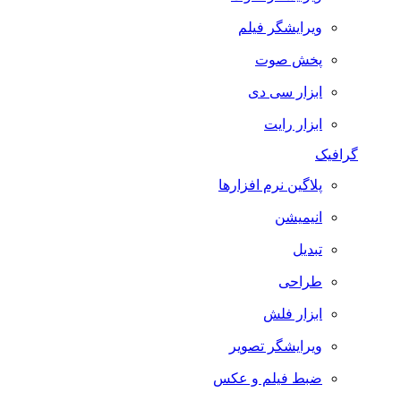
ویرایشگر فیلم
پخش صوت
ابزار سی دی
ابزار رایت
گرافیک
پلاگین نرم افزارها
انیمیشن
تبدیل
طراحی
ابزار فلش
ویرایشگر تصویر
ضبط فيلم و عكس