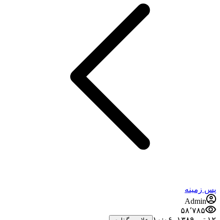
پس زمینه
Admin
۵۸٬۷۸۵
۱۲ تیر ۱۳۸۹،‏ ۱۰:۰۶