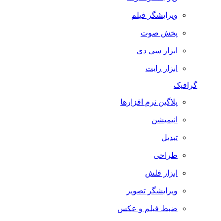
ویرایشگر فیلم
پخش صوت
ابزار سی دی
ابزار رایت
گرافیک
پلاگین نرم افزارها
انیمیشن
تبدیل
طراحی
ابزار فلش
ویرایشگر تصویر
ضبط فيلم و عكس