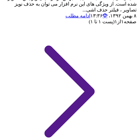
شده است. از ویژگی های این نرم افزار می توان به حذف نویز
تصاویر ، فیلتر حذف اشی...
۸ بهمن ۱۳۹۲،‏ ۱۳:۳۶
ادامه مطلب
صفحه
۱
از
۱
(پست ۱ تا ۱)