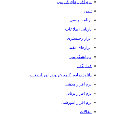
نرم افزارهای فارسی
تلفن
برنامه نویسی
بازیابی اطلاعات
ابزار رجیستری
ابزارهای مفید
ویرایشگر متن
قفل گذار
دانلود درایور کامپیوتر و درایور لپ تاپ
نرم افزار مذهبی
نرم افزار پرتابل
نرم افزار آموزشی
مقالات