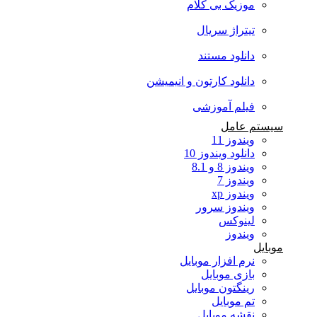
موزیک بی کلام
تیتراژ سریال
دانلود مستند
دانلود کارتون و انیمیشن
فیلم آموزشی
سیستم عامل
ویندوز 11
دانلود ویندوز 10
ویندوز 8 و 8.1
ویندوز 7
ویندوز xp
ویندوز سرور
لینوکس
ویندوز
موبایل
نرم افزار موبایل
بازی موبایل
رینگتون موبایل
تم موبایل
نقشه موبایل