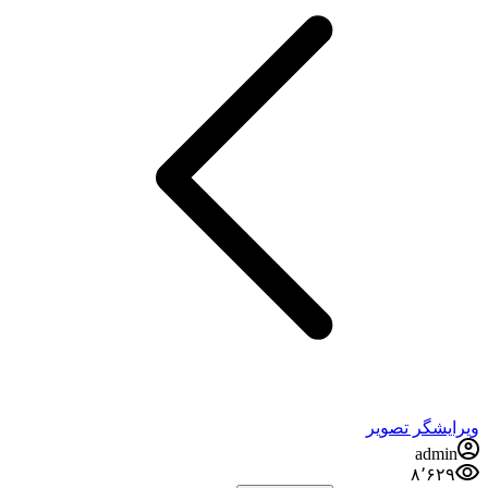
ویرایشگر تصویر
admin
۸٬۶۲۹