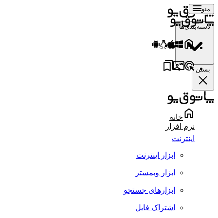
منو
دسته‌بندی‌ها
بستن
خانه
نرم افزار
اینترنت
ابزار اینترنت
ابزار وبمستر
ابزارهای جستجو
اشتراک فایل