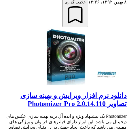
۸ بهمن ۱۳۹۲،‏ ۱۳:۳۶
علامت گذاری
دانلود نرم افزار ویرایش و بهینه سازی
تصاویر Photomizer Pro 2.0.14.110
Photomizer یک پیشنهاد ویژه و ایده آل بریه بهینه سازی عکس های
دیجیتال می باشد. این ابزار دارای فیلترهای فراوان و ویژگی های
مفیدی می باشد که باعث ایجاد جهش در در دنیای ویرایش تصاویر