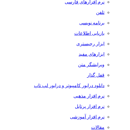
نرم افزارهای فارسی
تلفن
برنامه نویسی
بازیابی اطلاعات
ابزار رجیستری
ابزارهای مفید
ویرایشگر متن
قفل گذار
دانلود درایور کامپیوتر و درایور لپ تاپ
نرم افزار مذهبی
نرم افزار پرتابل
نرم افزار آموزشی
مقالات