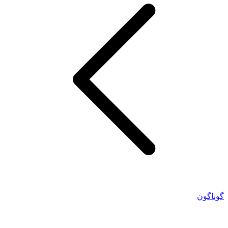
گوناگون