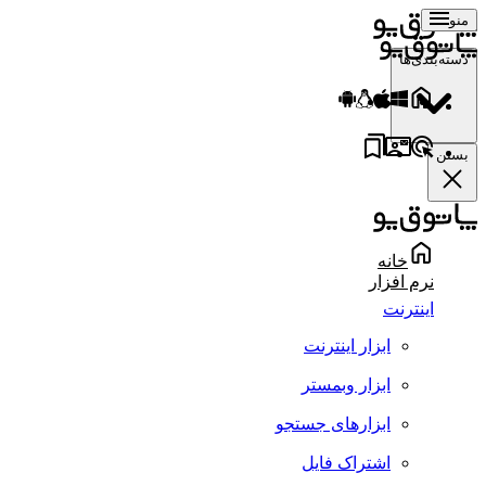
منو
دسته‌بندی‌ها
بستن
خانه
نرم افزار
اینترنت
ابزار اینترنت
ابزار وبمستر
ابزارهای جستجو
اشتراک فایل