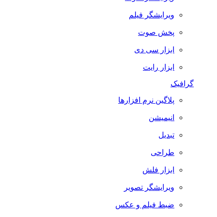
ویرایشگر فیلم
پخش صوت
ابزار سی دی
ابزار رایت
گرافیک
پلاگین نرم افزارها
انیمیشن
تبدیل
طراحی
ابزار فلش
ویرایشگر تصویر
ضبط فيلم و عكس