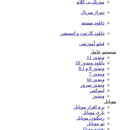
موزیک بی کلام
تیتراژ سریال
دانلود مستند
دانلود کارتون و انیمیشن
فیلم آموزشی
سیستم عامل
ویندوز 11
دانلود ویندوز 10
ویندوز 8 و 8.1
ویندوز 7
ویندوز xp
ویندوز سرور
لینوکس
ویندوز
موبایل
نرم افزار موبایل
بازی موبایل
رینگتون موبایل
تم موبایل
نقشه موبایل