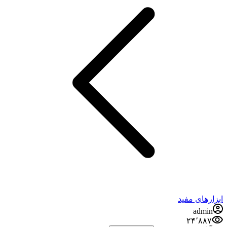
ابزارهای مفید
admin
۲۴٬۸۸۷