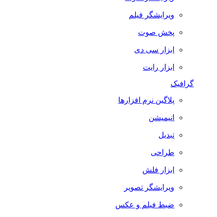
ویرایشگر فیلم
پخش صوت
ابزار سی دی
ابزار رایت
گرافیک
پلاگین نرم افزارها
انیمیشن
تبدیل
طراحی
ابزار فلش
ویرایشگر تصویر
ضبط فيلم و عكس