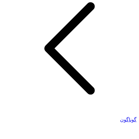
گوناگون