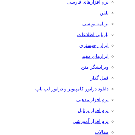
نرم افزارهای فارسی
تلفن
برنامه نویسی
بازیابی اطلاعات
ابزار رجیستری
ابزارهای مفید
ویرایشگر متن
قفل گذار
دانلود درایور کامپیوتر و درایور لپ تاپ
نرم افزار مذهبی
نرم افزار پرتابل
نرم افزار آموزشی
مقالات