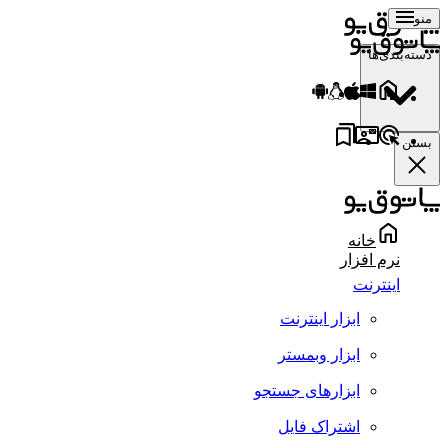
منو
دسته‌بندی‌ها
بستن
خانه
نرم افزار
اینترنت
ابزار اینترنت
ابزار وبمستر
ابزارهای جستجو
اشتراک فایل