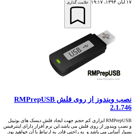
۱۷ آبان ۱۳۹۴،‏ ۱۹:۱۷
علامت گذاری
نصب ویندوز از روی فلش RMPrepUSB
2.1.746
RMPrepUSB ابزاری کم حجم جهت ایجاد فلش دیسک های بوتیبل
و نصب ویندوز از روی فلش می باشد.این نرم افزار دارای اینترفیس
بسیار آسانی می باشد و به راحتی قادر به ارتباط با آن خواهید بود.