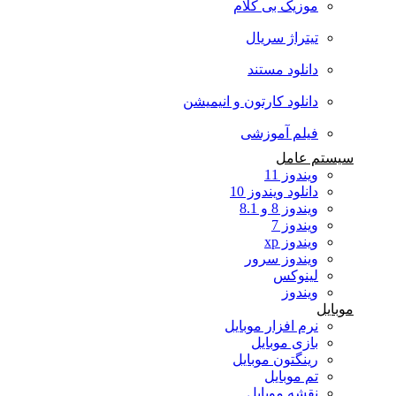
موزیک بی کلام
تیتراژ سریال
دانلود مستند
دانلود کارتون و انیمیشن
فیلم آموزشی
سیستم عامل
ویندوز 11
دانلود ویندوز 10
ویندوز 8 و 8.1
ویندوز 7
ویندوز xp
ویندوز سرور
لینوکس
ویندوز
موبایل
نرم افزار موبایل
بازی موبایل
رینگتون موبایل
تم موبایل
نقشه موبایل