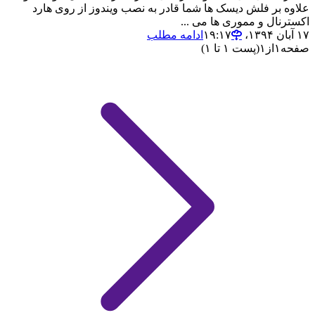
علاوه بر فلش دیسک ها شما قادر به نصب ویندوز از روی هارد
اکسترنال و مموری ها می ...
۱۷ آبان ۱۳۹۴،‏ ۱۹:۱۷
ادامه مطلب
صفحه
۱
از
۱
(پست ۱ تا ۱)