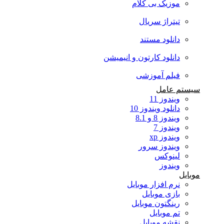
موزیک بی کلام
تیتراژ سریال
دانلود مستند
دانلود کارتون و انیمیشن
فیلم آموزشی
سیستم عامل
ویندوز 11
دانلود ویندوز 10
ویندوز 8 و 8.1
ویندوز 7
ویندوز xp
ویندوز سرور
لینوکس
ویندوز
موبایل
نرم افزار موبایل
بازی موبایل
رینگتون موبایل
تم موبایل
نقشه موبایل