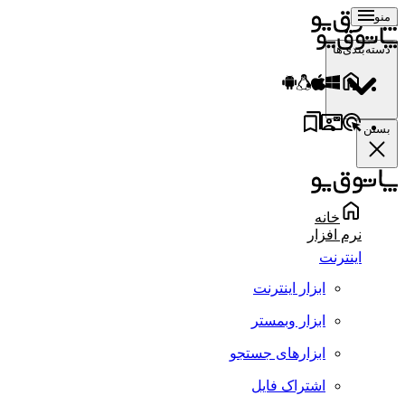
منو
دسته‌بندی‌ها
بستن
خانه
نرم افزار
اینترنت
ابزار اینترنت
ابزار وبمستر
ابزارهای جستجو
اشتراک فایل