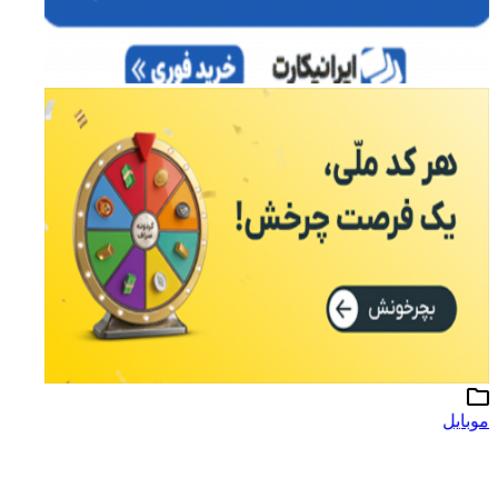
موبایل