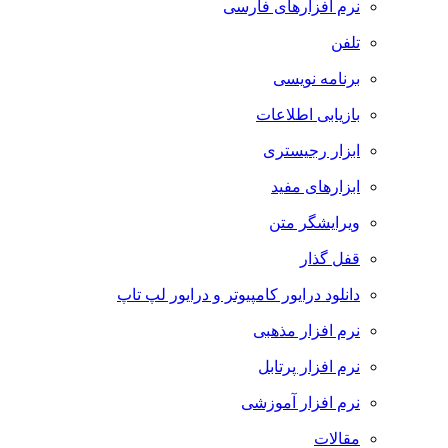
نرم افزارهای فارسی
تلفن
برنامه نویسی
بازیابی اطلاعات
ابزار رجیستری
ابزارهای مفید
ویرایشگر متن
قفل گذار
دانلود درایور کامپیوتر و درایور لپ تاپ
نرم افزار مذهبی
نرم افزار پرتابل
نرم افزار آموزشی
مقالات