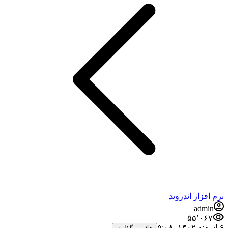
نرم افزار اندروید
admin
۵۵٬۰۶۷
۶ اسفند ۱۴۰۲،‏ ۵:۰۸