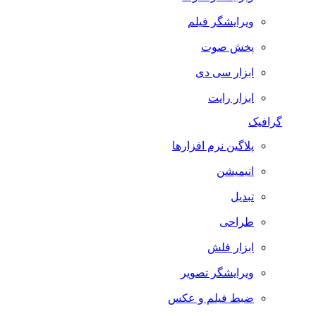
ویرایشگر فیلم
پخش صوت
ابزار سی دی
ابزار رایت
گرافیک
پلاگین نرم افزارها
انیمیشن
تبدیل
طراحی
ابزار فلش
ویرایشگر تصویر
ضبط فيلم و عكس