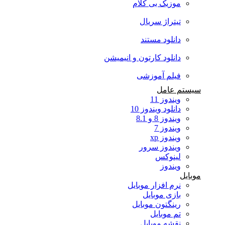
موزیک بی کلام
تیتراژ سریال
دانلود مستند
دانلود کارتون و انیمیشن
فیلم آموزشی
سیستم عامل
ویندوز 11
دانلود ویندوز 10
ویندوز 8 و 8.1
ویندوز 7
ویندوز xp
ویندوز سرور
لینوکس
ویندوز
موبایل
نرم افزار موبایل
بازی موبایل
رینگتون موبایل
تم موبایل
نقشه موبایل