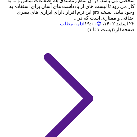
شخصی می باشد. در آن تمام زمانبندی ها، اطلاعات تماس و ... به
کار می رود تا لیست های از یادداشت های آسان برای استفاده به
وجود بیاید. نسخه pro این نرم افزار دارای ابزاری های بصری
اضافی و ممتازی است که در...
۲۲ اسفند ۱۴۰۲،‏ ۱۹:۰۰
ادامه مطلب
صفحه
۱
از
۱
(پست ۱ تا ۱)