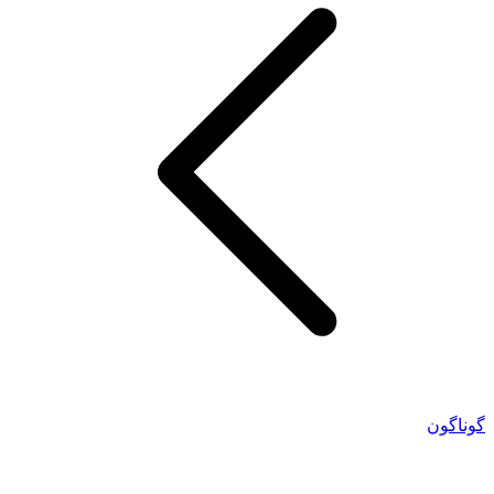
گوناگون