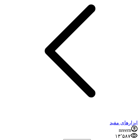
ابزارهای مفید
nreern
۱۳٬۵۸۷