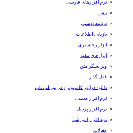
نرم افزارهای فارسی
تلفن
برنامه نویسی
بازیابی اطلاعات
ابزار رجیستری
ابزارهای مفید
ویرایشگر متن
قفل گذار
دانلود درایور کامپیوتر و درایور لپ تاپ
نرم افزار مذهبی
نرم افزار پرتابل
نرم افزار آموزشی
مقالات