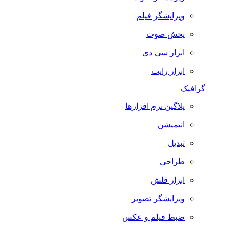
ویرایشگر فیلم
پخش صوت
ابزار سی دی
ابزار رایت
گرافیک
پلاگین نرم افزارها
انیمیشن
تبدیل
طراحی
ابزار فلش
ویرایشگر تصویر
ضبط فيلم و عكس