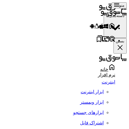
منو
دسته‌بندی‌ها
بستن
خانه
نرم افزار
اینترنت
ابزار اینترنت
ابزار وبمستر
ابزارهای جستجو
اشتراک فایل