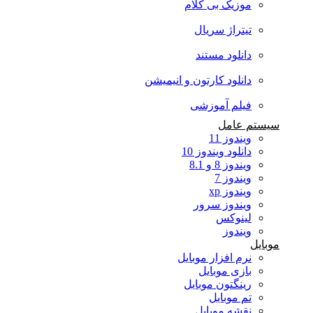
موزیک بی کلام
تیتراژ سریال
دانلود مستند
دانلود کارتون و انیمیشن
فیلم آموزشی
سیستم عامل
ویندوز 11
دانلود ویندوز 10
ویندوز 8 و 8.1
ویندوز 7
ویندوز xp
ویندوز سرور
لینوکس
ویندوز
موبایل
نرم افزار موبایل
بازی موبایل
رینگتون موبایل
تم موبایل
نقشه موبایل