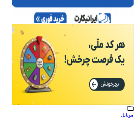
موبایل