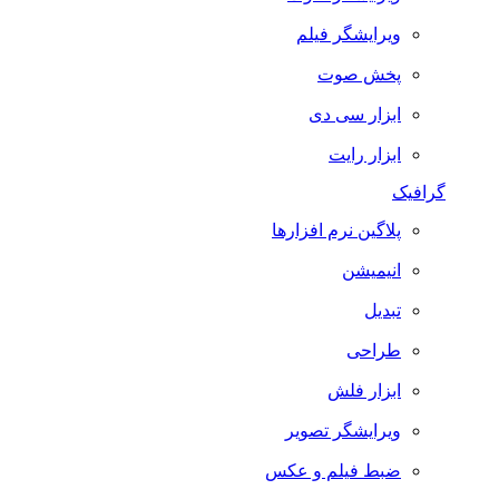
ویرایشگر فیلم
پخش صوت
ابزار سی دی
ابزار رایت
گرافیک
پلاگین نرم افزارها
انیمیشن
تبدیل
طراحی
ابزار فلش
ویرایشگر تصویر
ضبط فيلم و عكس