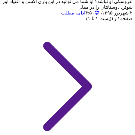
عروسکی او نباشد؟ آیا شما می توانید در این بازی اکشن و اعتیاد آور
شوتر، دوستانتان را در مقا...
۲ شهریور ۱۳۹۵،‏ ۴:۵۰
ادامه مطلب
صفحه
۱
از
۱
(پست ۱ تا ۱)