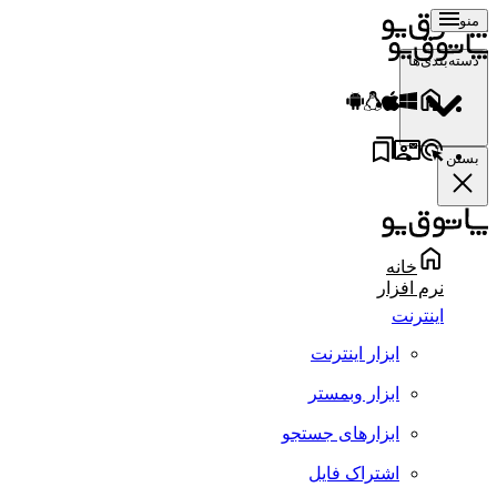
منو
دسته‌بندی‌ها
بستن
خانه
نرم افزار
اینترنت
ابزار اینترنت
ابزار وبمستر
ابزارهای جستجو
اشتراک فایل