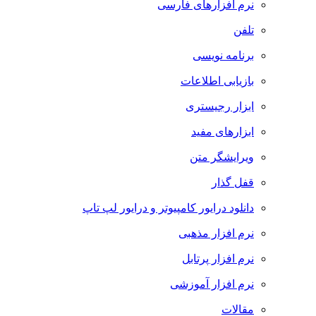
نرم افزارهای فارسی
تلفن
برنامه نویسی
بازیابی اطلاعات
ابزار رجیستری
ابزارهای مفید
ویرایشگر متن
قفل گذار
دانلود درایور کامپیوتر و درایور لپ تاپ
نرم افزار مذهبی
نرم افزار پرتابل
نرم افزار آموزشی
مقالات