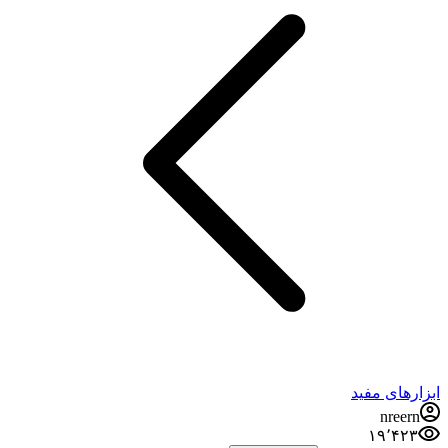
ابزارهای مفید
nreern
۱۹٬۴۲۳