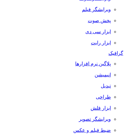
ویرایشگر فیلم
پخش صوت
ابزار سی دی
ابزار رایت
گرافیک
پلاگین نرم افزارها
انیمیشن
تبدیل
طراحی
ابزار فلش
ویرایشگر تصویر
ضبط فيلم و عكس