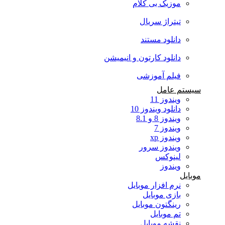
موزیک بی کلام
تیتراژ سریال
دانلود مستند
دانلود کارتون و انیمیشن
فیلم آموزشی
سیستم عامل
ویندوز 11
دانلود ویندوز 10
ویندوز 8 و 8.1
ویندوز 7
ویندوز xp
ویندوز سرور
لینوکس
ویندوز
موبایل
نرم افزار موبایل
بازی موبایل
رینگتون موبایل
تم موبایل
نقشه موبایل