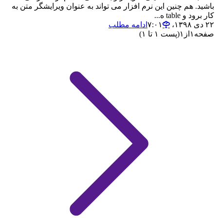
باشید. هم چنین این نرم افزار می تواند به عنوان ویرایشگر متن به
کار برود و table ه...
۲۲ دی ۱۳۹۸،‏ ۷:۰۱
ادامه مطلب
صفحه
۱
از
۱
(پست ۱ تا ۱)