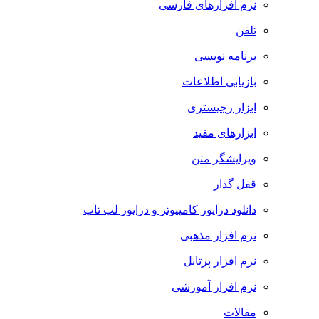
نرم افزارهای فارسی
تلفن
برنامه نویسی
بازیابی اطلاعات
ابزار رجیستری
ابزارهای مفید
ویرایشگر متن
قفل گذار
دانلود درایور کامپیوتر و درایور لپ تاپ
نرم افزار مذهبی
نرم افزار پرتابل
نرم افزار آموزشی
مقالات