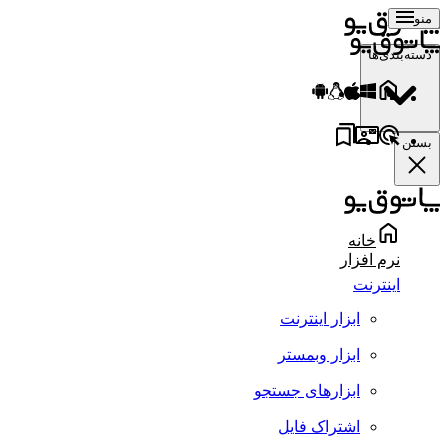
منو
دسته‌بندی‌ها
بستن
خانه
نرم افزار
اینترنت
ابزار اینترنت
ابزار وبمستر
ابزارهای جستجو
اشتراک فایل