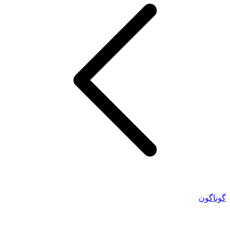
گوناگون