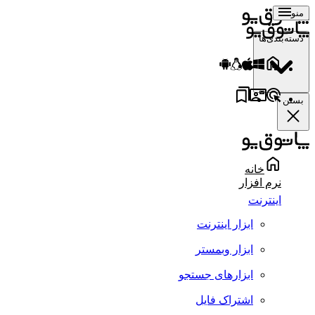
منو
دسته‌بندی‌ها
بستن
خانه
نرم افزار
اینترنت
ابزار اینترنت
ابزار وبمستر
ابزارهای جستجو
اشتراک فایل