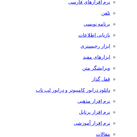
نرم افزارهای فارسی
تلفن
برنامه نویسی
بازیابی اطلاعات
ابزار رجیستری
ابزارهای مفید
ویرایشگر متن
قفل گذار
دانلود درایور کامپیوتر و درایور لپ تاپ
نرم افزار مذهبی
نرم افزار پرتابل
نرم افزار آموزشی
مقالات