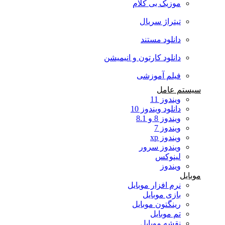
موزیک بی کلام
تیتراژ سریال
دانلود مستند
دانلود کارتون و انیمیشن
فیلم آموزشی
سیستم عامل
ویندوز 11
دانلود ویندوز 10
ویندوز 8 و 8.1
ویندوز 7
ویندوز xp
ویندوز سرور
لینوکس
ویندوز
موبایل
نرم افزار موبایل
بازی موبایل
رینگتون موبایل
تم موبایل
نقشه موبایل