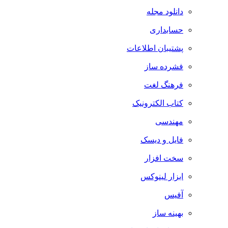
دانلود مجله
حسابداری
پشتیبان اطلاعات
فشرده ساز
فرهنگ لغت
کتاب الکترونیک
مهندسی
فایل و دیسک
سخت افزار
ابزار لینوکس
آفیس
بهینه ساز