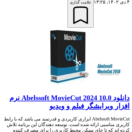
۴ دی ۱۴۰۲،‏ ۱۳:۲۵
علامت گذاری
دانلود Abelssoft MovieCut 2024 10.0 نرم
افزار ویرایشگر فیلم و ویدیو
Abelssoft MovieCut ابزاری کاربردی و قدرتمند می باشد که با رابط
کاربری مناسبی ارائه شده است. توسعه دهندگان این برنامه تلاش
کرده اند که تا جای ممکن محیط کاربری را برای مصرف کننده