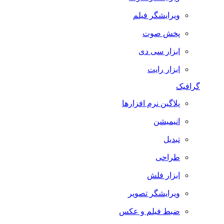
ویرایشگر فیلم
پخش صوت
ابزار سی دی
ابزار رایت
گرافیک
پلاگین نرم افزارها
انیمیشن
تبدیل
طراحی
ابزار فلش
ویرایشگر تصویر
ضبط فيلم و عكس