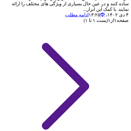
ساده کنند و در عین حال بسیاری از ویژگی های مختلف را ارائه
نمایند. با کمک این ابزار...
۴ دی ۱۴۰۲،‏ ۱۳:۲۵
ادامه مطلب
صفحه
۱
از
۱
(پست ۱ تا ۱)