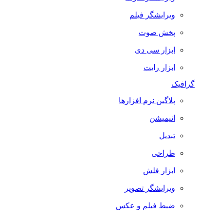
ویرایشگر فیلم
پخش صوت
ابزار سی دی
ابزار رایت
گرافیک
پلاگین نرم افزارها
انیمیشن
تبدیل
طراحی
ابزار فلش
ویرایشگر تصویر
ضبط فيلم و عكس