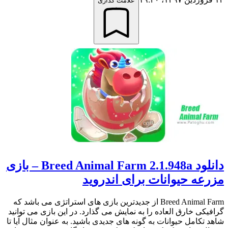
علامت گذاری
دانلود Breed Animal Farm 2.1.948a – بازی
مزرعه حیوانات برای اندروید
Breed Animal Farm از جدیدترین بازی های استراتژی می باشد که
گرافیکی خارق العاده را به نمایش می گذارد. در این بازی می توانید
شاهد تکامل حیوانات به گونه های جدیدی باشید. به عنوان مثال آیا تا