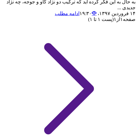
به حال به این فکر کرده اید که ترکیب دو نژاد گاو و جوجه، چه نژاد
جدیدی ...
۱۴ فروردین ۱۳۹۷،‏ ۱۹:۳۰
ادامه مطلب
صفحه
۱
از
۱
(پست ۱ تا ۱)