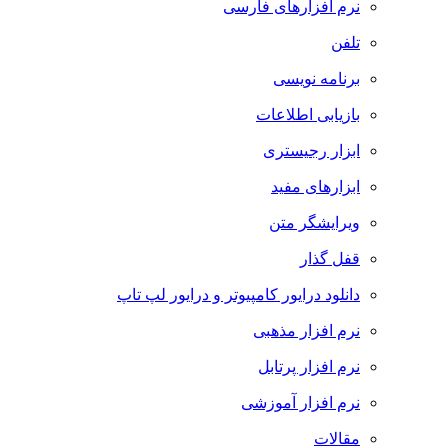
نرم افزارهای فارسی
تلفن
برنامه نویسی
بازیابی اطلاعات
ابزار رجیستری
ابزارهای مفید
ویرایشگر متن
قفل گذار
دانلود درایور کامپیوتر و درایور لپ تاپ
نرم افزار مذهبی
نرم افزار پرتابل
نرم افزار آموزشی
مقالات