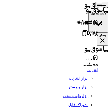
منو
دسته‌بندی‌ها
بستن
خانه
نرم افزار
اینترنت
ابزار اینترنت
ابزار وبمستر
ابزارهای جستجو
اشتراک فایل