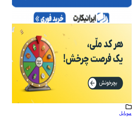
موبایل