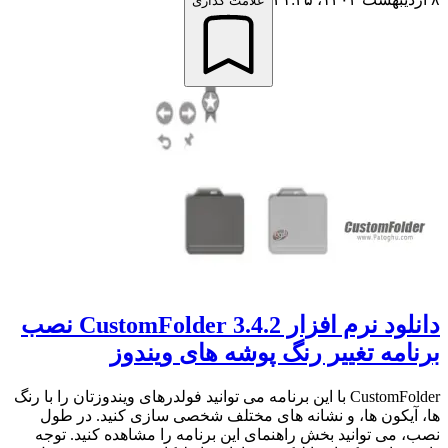
علامت گذاری
دانلود نرم افزار CustomFolder 3.4.2 نصب
برنامه تغییر رنگ پوشه های ویندوز
CustomFolder با این برنامه می توانید فولدرهای ویندوزتان را با رنگ
ها، آیکون ها، و نشانه های مختلف شخصی سازی کنید. در طول
نصب، می توانید بخش راهنمای این برنامه را مشاهده کنید. توجه