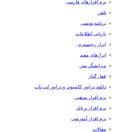
نرم افزارهای فارسی
تلفن
برنامه نویسی
بازیابی اطلاعات
ابزار رجیستری
ابزارهای مفید
ویرایشگر متن
قفل گذار
دانلود درایور کامپیوتر و درایور لپ تاپ
نرم افزار مذهبی
نرم افزار پرتابل
نرم افزار آموزشی
مقالات