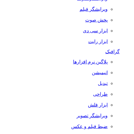
ویرایشگر فیلم
پخش صوت
ابزار سی دی
ابزار رایت
گرافیک
پلاگین نرم افزارها
انیمیشن
تبدیل
طراحی
ابزار فلش
ویرایشگر تصویر
ضبط فيلم و عكس