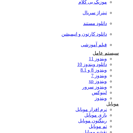
موزیک بی کلام
تیتراژ سریال
دانلود مستند
دانلود کارتون و انیمیشن
فیلم آموزشی
سیستم عامل
ویندوز 11
دانلود ویندوز 10
ویندوز 8 و 8.1
ویندوز 7
ویندوز xp
ویندوز سرور
لینوکس
ویندوز
موبایل
نرم افزار موبایل
بازی موبایل
رینگتون موبایل
تم موبایل
نقشه موبایل