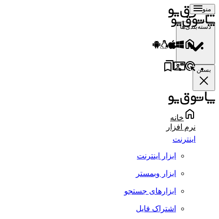
منو
دسته‌بندی‌ها
بستن
خانه
نرم افزار
اینترنت
ابزار اینترنت
ابزار وبمستر
ابزارهای جستجو
اشتراک فایل