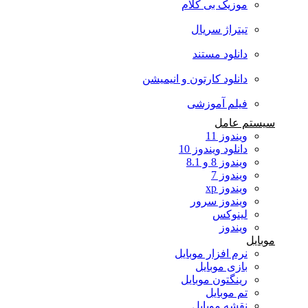
موزیک بی کلام
تیتراژ سریال
دانلود مستند
دانلود کارتون و انیمیشن
فیلم آموزشی
سیستم عامل
ویندوز 11
دانلود ویندوز 10
ویندوز 8 و 8.1
ویندوز 7
ویندوز xp
ویندوز سرور
لینوکس
ویندوز
موبایل
نرم افزار موبایل
بازی موبایل
رینگتون موبایل
تم موبایل
نقشه موبایل