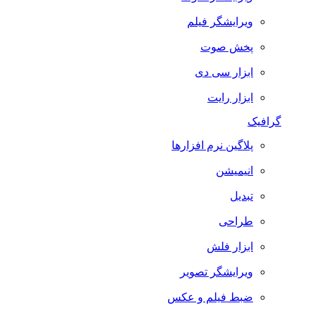
ویرایشگر فیلم
پخش صوت
ابزار سی دی
ابزار رایت
گرافیک
پلاگین نرم افزارها
انیمیشن
تبدیل
طراحی
ابزار فلش
ویرایشگر تصویر
ضبط فيلم و عكس