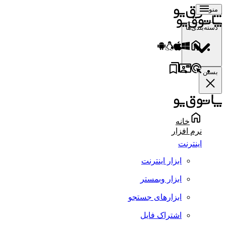
منو
دسته‌بندی‌ها
بستن
خانه
نرم افزار
اینترنت
ابزار اینترنت
ابزار وبمستر
ابزارهای جستجو
اشتراک فایل