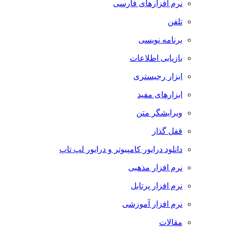
نرم افزارهای فارسی
تلفن
برنامه نویسی
بازیابی اطلاعات
ابزار رجیستری
ابزارهای مفید
ویرایشگر متن
قفل گذار
دانلود درایور کامپیوتر و درایور لپ تاپ
نرم افزار مذهبی
نرم افزار پرتابل
نرم افزار آموزشی
مقالات