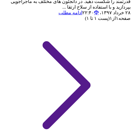
قدرتمند را شکست دهید. در دانجئون های مختلف به ماجراجویی
بپردازید و با استفاده از سلاح ارتقا ...
۲۸ خرداد ۱۳۹۷،‏ ۲۲:۴۰
ادامه مطلب
صفحه
۱
از
۱
(پست ۱ تا ۱)