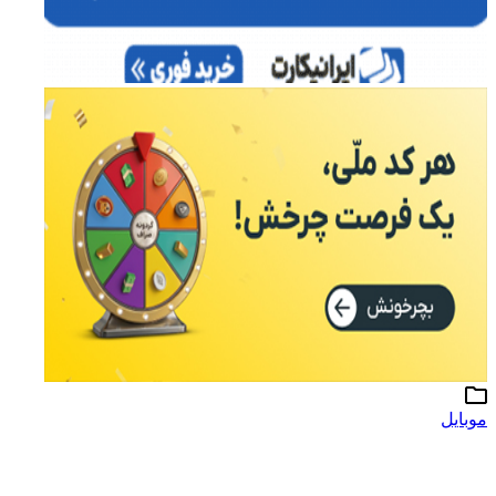
موبایل