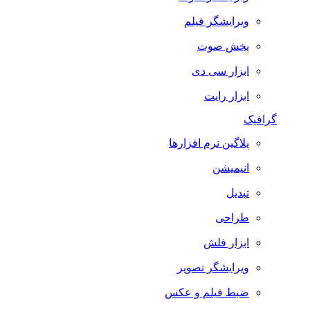
ویرایشگر فیلم
پخش صوت
ابزار سی دی
ابزار رایت
گرافیک
پلاگین نرم افزارها
انیمیشن
تبدیل
طراحی
ابزار فلش
ویرایشگر تصویر
ضبط فيلم و عكس