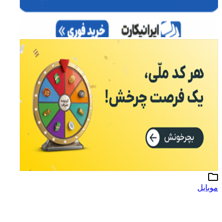
موبایل