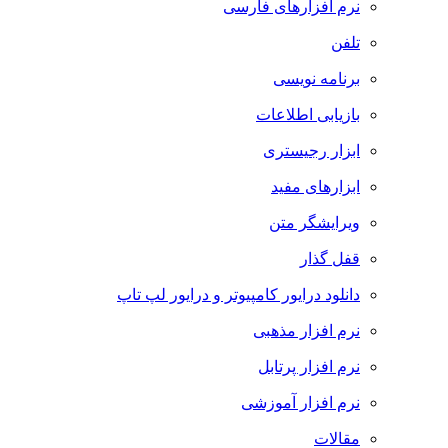
نرم افزارهای فارسی
تلفن
برنامه نویسی
بازیابی اطلاعات
ابزار رجیستری
ابزارهای مفید
ویرایشگر متن
قفل گذار
دانلود درایور کامپیوتر و درایور لپ تاپ
نرم افزار مذهبی
نرم افزار پرتابل
نرم افزار آموزشی
مقالات