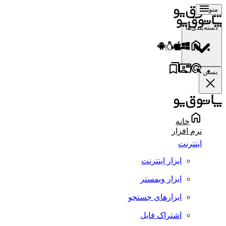
منو
دسته‌بندی‌ها
بستن
خانه
نرم افزار
اینترنت
ابزار اینترنت
ابزار وبمستر
ابزارهای جستجو
اشتراک فایل