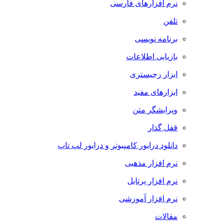
نرم افزارهای فارسی
تلفن
برنامه نویسی
بازیابی اطلاعات
ابزار رجیستری
ابزارهای مفید
ویرایشگر متن
قفل گذار
دانلود درایور کامپیوتر و درایور لپ تاپ
نرم افزار مذهبی
نرم افزار پرتابل
نرم افزار آموزشی
مقالات