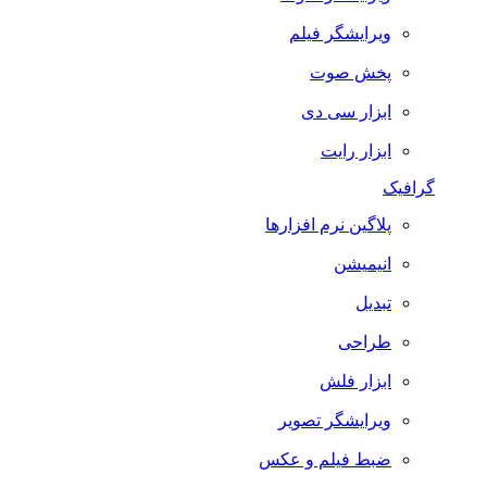
ویرایشگر فیلم
پخش صوت
ابزار سی دی
ابزار رایت
گرافیک
پلاگین نرم افزارها
انیمیشن
تبدیل
طراحی
ابزار فلش
ویرایشگر تصویر
ضبط فيلم و عكس