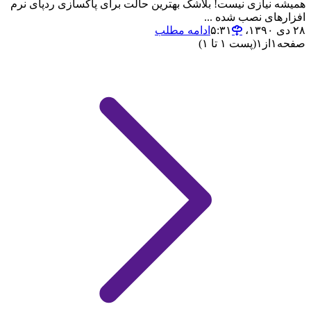
همیشه نیازی نیست! بلاشک بهترین حالت برای پاکسازی ردپای نرم
افزارهای نصب شده ...
۲۸ دی ۱۳۹۰،‏ ۵:۳۱
ادامه مطلب
صفحه
۱
از
۱
(پست ۱ تا ۱)