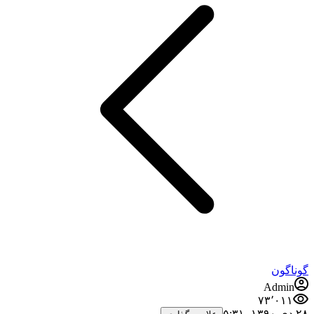
گوناگون
Admin
۷۳٬۰۱۱
۲۸ دی ۱۳۹۰،‏ ۵:۳۱