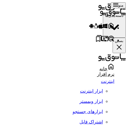
منو
دسته‌بندی‌ها
بستن
خانه
نرم افزار
اینترنت
ابزار اینترنت
ابزار وبمستر
ابزارهای جستجو
اشتراک فایل