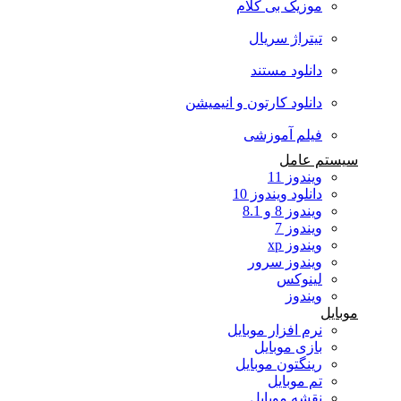
موزیک بی کلام
تیتراژ سریال
دانلود مستند
دانلود کارتون و انیمیشن
فیلم آموزشی
سیستم عامل
ویندوز 11
دانلود ویندوز 10
ویندوز 8 و 8.1
ویندوز 7
ویندوز xp
ویندوز سرور
لینوکس
ویندوز
موبایل
نرم افزار موبایل
بازی موبایل
رینگتون موبایل
تم موبایل
نقشه موبایل