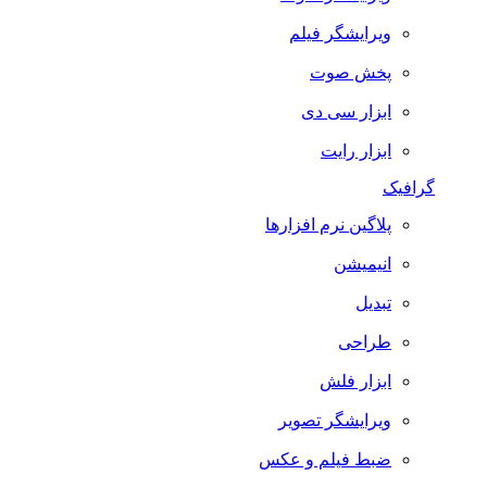
ویرایشگر فیلم
پخش صوت
ابزار سی دی
ابزار رایت
گرافیک
پلاگین نرم افزارها
انیمیشن
تبدیل
طراحی
ابزار فلش
ویرایشگر تصویر
ضبط فيلم و عكس