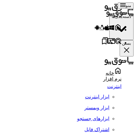
منو
دسته‌بندی‌ها
بستن
خانه
نرم افزار
اینترنت
ابزار اینترنت
ابزار وبمستر
ابزارهای جستجو
اشتراک فایل