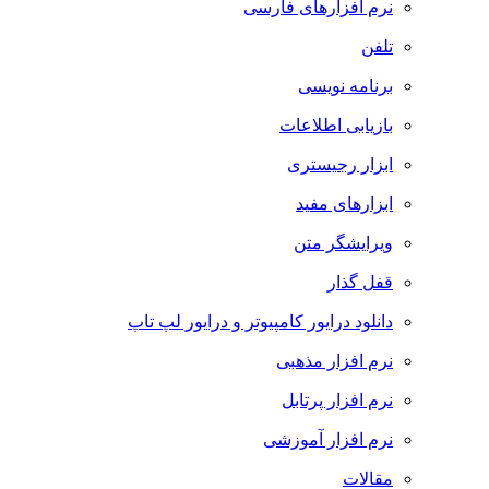
نرم افزارهای فارسی
تلفن
برنامه نویسی
بازیابی اطلاعات
ابزار رجیستری
ابزارهای مفید
ویرایشگر متن
قفل گذار
دانلود درایور کامپیوتر و درایور لپ تاپ
نرم افزار مذهبی
نرم افزار پرتابل
نرم افزار آموزشی
مقالات