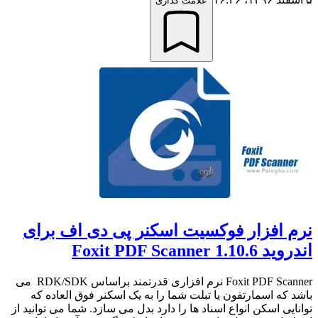
علامت گذاری
نرم افزار فوکسیت اسکنر پی دی اف برای
اندروید Foxit PDF Scanner 1.10.6
Foxit PDF Scanner نرم افزاری قدرتمند براساس RDK/SDK می
باشد که اسمارتفون یا تبلت شما را به یک اسکنر فوق العاده که
توانایی اسکن انواع اسناد ها را دارد بدل می سازد. شما می توانید از