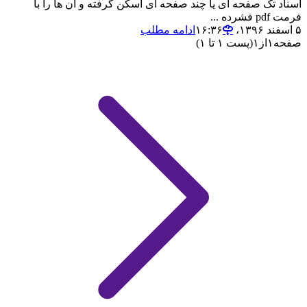
اسناد تک صفحه ای یا چند صفحه ای اسکن گرفته و آن ها را با
فرمت pdf فشرده ...
۵ اسفند ۱۳۹۶،‏ ۱۶:۳۶
ادامه مطلب
صفحه
۱
از
۱
(پست ۱ تا ۱)