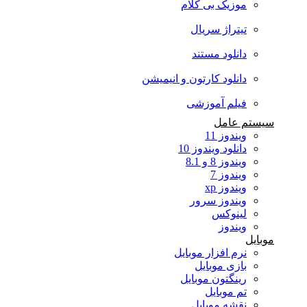
موزیک بی کلام
تیتراژ سریال
دانلود مستند
دانلود کارتون و انیمیشن
فیلم آموزشی
سیستم عامل
ویندوز 11
دانلود ویندوز 10
ویندوز 8 و 8.1
ویندوز 7
ویندوز xp
ویندوز سرور
لینوکس
ویندوز
موبایل
نرم افزار موبایل
بازی موبایل
رینگتون موبایل
تم موبایل
نقشه موبایل