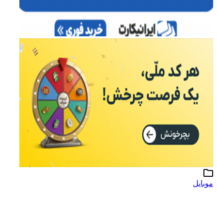
موبایل