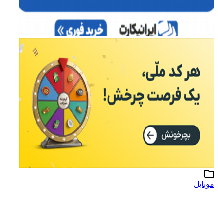
موبایل