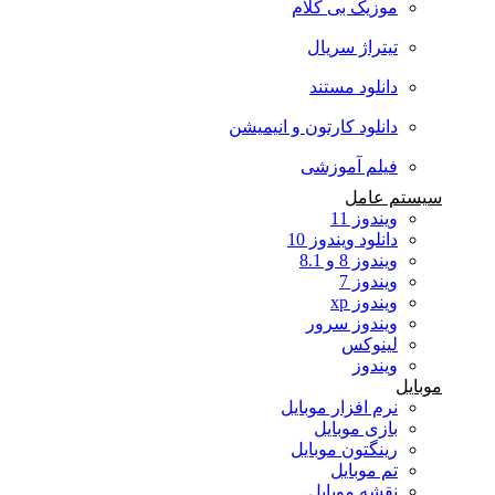
موزیک بی کلام
تیتراژ سریال
دانلود مستند
دانلود کارتون و انیمیشن
فیلم آموزشی
سیستم عامل
ویندوز 11
دانلود ویندوز 10
ویندوز 8 و 8.1
ویندوز 7
ویندوز xp
ویندوز سرور
لینوکس
ویندوز
موبایل
نرم افزار موبایل
بازی موبایل
رینگتون موبایل
تم موبایل
نقشه موبایل