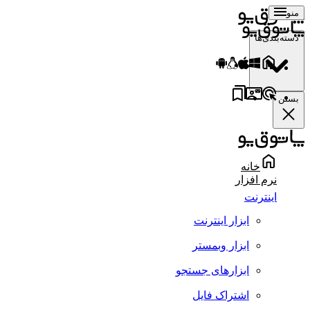
منو
دسته‌بندی‌ها
بستن
خانه
نرم افزار
اینترنت
ابزار اینترنت
ابزار وبمستر
ابزارهای جستجو
اشتراک فایل