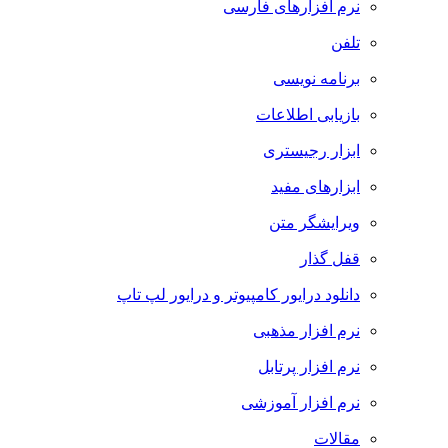
نرم افزارهای فارسی
تلفن
برنامه نویسی
بازیابی اطلاعات
ابزار رجیستری
ابزارهای مفید
ویرایشگر متن
قفل گذار
دانلود درایور کامپیوتر و درایور لپ تاپ
نرم افزار مذهبی
نرم افزار پرتابل
نرم افزار آموزشی
مقالات