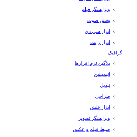
ویرایشگر فیلم
پخش صوت
ابزار سی دی
ابزار رایت
گرافیک
پلاگین نرم افزارها
انیمیشن
تبدیل
طراحی
ابزار فلش
ویرایشگر تصویر
ضبط فيلم و عكس