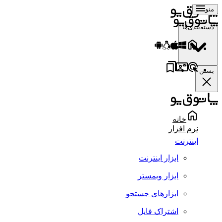
منو
دسته‌بندی‌ها
بستن
خانه
نرم افزار
اینترنت
ابزار اینترنت
ابزار وبمستر
ابزارهای جستجو
اشتراک فایل