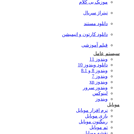
موزیک بی کلام
تیتراژ سریال
دانلود مستند
دانلود کارتون و انیمیشن
فیلم آموزشی
سیستم عامل
ویندوز 11
دانلود ویندوز 10
ویندوز 8 و 8.1
ویندوز 7
ویندوز xp
ویندوز سرور
لینوکس
ویندوز
موبایل
نرم افزار موبایل
بازی موبایل
رینگتون موبایل
تم موبایل
نقشه موبایل