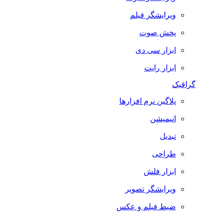
ویرایشگر فیلم
پخش صوت
ابزار سی دی
ابزار رایت
گرافیک
پلاگین نرم افزارها
انیمیشن
تبدیل
طراحی
ابزار فلش
ویرایشگر تصویر
ضبط فيلم و عكس