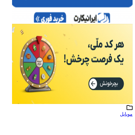
موبایل