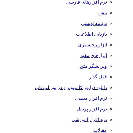
نرم افزارهای فارسی
تلفن
برنامه نویسی
بازیابی اطلاعات
ابزار رجیستری
ابزارهای مفید
ویرایشگر متن
قفل گذار
دانلود درایور کامپیوتر و درایور لپ تاپ
نرم افزار مذهبی
نرم افزار پرتابل
نرم افزار آموزشی
مقالات