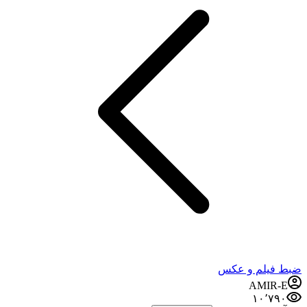
ضبط فيلم و عكس
AMIR-E
۱۰٬۷۹۰