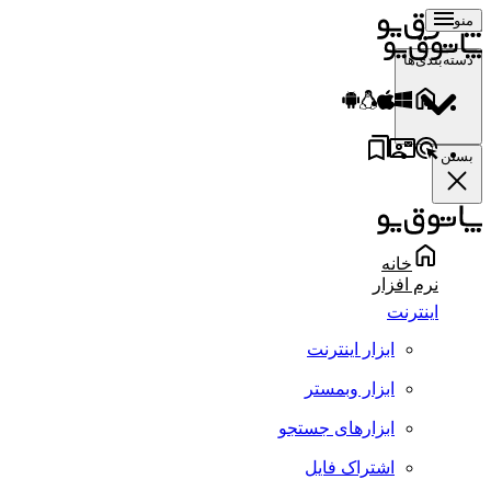
منو
دسته‌بندی‌ها
بستن
خانه
نرم افزار
اینترنت
ابزار اینترنت
ابزار وبمستر
ابزارهای جستجو
اشتراک فایل