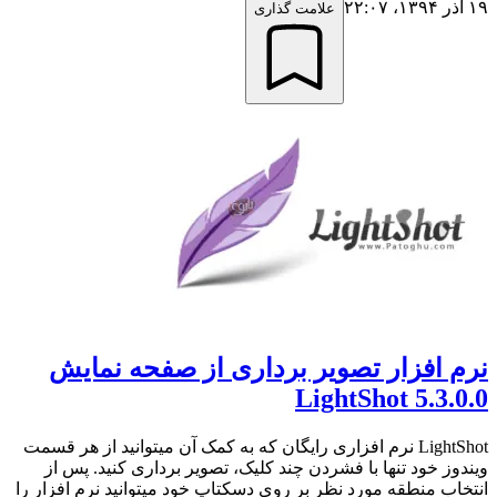
۱۹ آذر ۱۳۹۴،‏ ۲۲:۰۷
علامت گذاری
نرم افزار تصویر برداری از صفحه نمایش
LightShot 5.3.0.0
LightShot نرم افزاری رایگان که به کمک آن میتوانید از هر قسمت
ویندوز خود تنها با فشردن چند کلیک، تصویر برداری کنید. پس از
انتخاب منطقه مورد نظر بر روی دسکتاپ خود میتوانید نرم افزار را