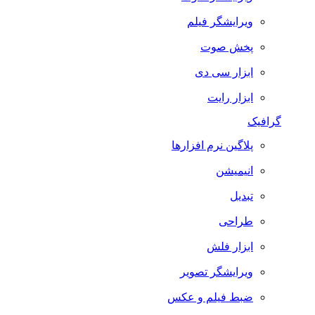
ویرایشگر فیلم
پخش صوت
ابزار سی دی
ابزار رایت
گرافیک
پلاگین نرم افزارها
انیمیشن
تبدیل
طراحی
ابزار فلش
ویرایشگر تصویر
ضبط فيلم و عكس