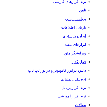
نرم افزارهای فارسی
تلفن
برنامه نویسی
بازیابی اطلاعات
ابزار رجیستری
ابزارهای مفید
ویرایشگر متن
قفل گذار
دانلود درایور کامپیوتر و درایور لپ تاپ
نرم افزار مذهبی
نرم افزار پرتابل
نرم افزار آموزشی
مقالات