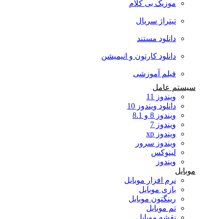
موزیک بی کلام
تیتراژ سریال
دانلود مستند
دانلود کارتون و انیمیشن
فیلم آموزشی
سیستم عامل
ویندوز 11
دانلود ویندوز 10
ویندوز 8 و 8.1
ویندوز 7
ویندوز xp
ویندوز سرور
لینوکس
ویندوز
موبایل
نرم افزار موبایل
بازی موبایل
رینگتون موبایل
تم موبایل
نقشه موبایل