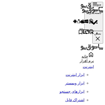
منو
دسته‌بندی‌ها
بستن
خانه
نرم افزار
اینترنت
ابزار اینترنت
ابزار وبمستر
ابزارهای جستجو
اشتراک فایل