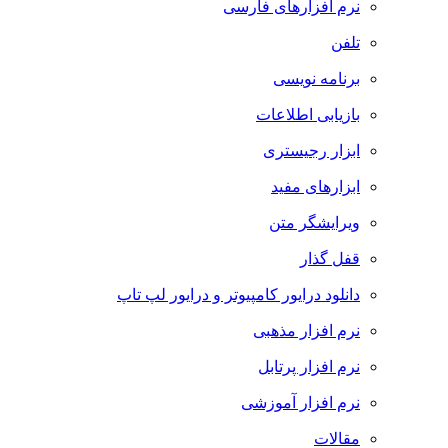
نرم افزارهای فارسی
تلفن
برنامه نویسی
بازیابی اطلاعات
ابزار رجیستری
ابزارهای مفید
ویرایشگر متن
قفل گذار
دانلود درایور کامپیوتر و درایور لپ تاپ
نرم افزار مذهبی
نرم افزار پرتابل
نرم افزار آموزشی
مقالات