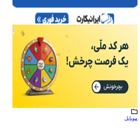
موبایل