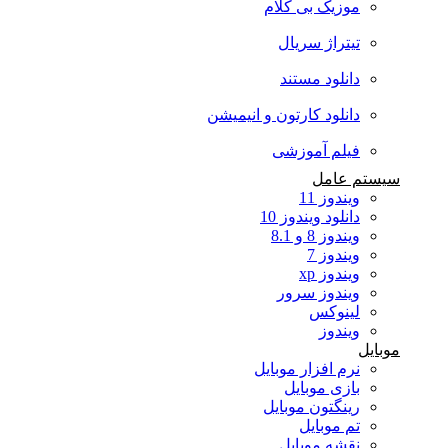
موزیک بی کلام
تیتراژ سریال
دانلود مستند
دانلود کارتون و انیمیشن
فیلم آموزشی
سیستم عامل
ویندوز 11
دانلود ویندوز 10
ویندوز 8 و 8.1
ویندوز 7
ویندوز xp
ویندوز سرور
لینوکس
ویندوز
موبایل
نرم افزار موبایل
بازی موبایل
رینگتون موبایل
تم موبایل
نقشه موبایل