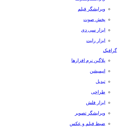
ویرایشگر فیلم
پخش صوت
ابزار سی دی
ابزار رایت
گرافیک
پلاگین نرم افزارها
انیمیشن
تبدیل
طراحی
ابزار فلش
ویرایشگر تصویر
ضبط فيلم و عكس