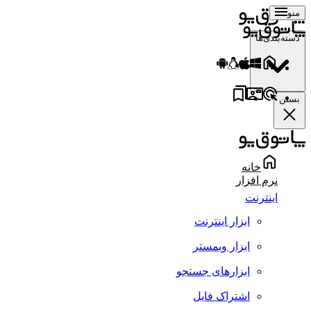
منو
دسته‌بندی‌ها
بستن
خانه
نرم افزار
اینترنت
ابزار اینترنت
ابزار وبمستر
ابزارهای جستجو
اشتراک فایل