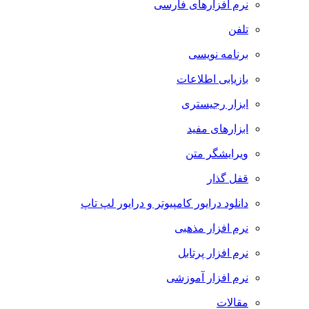
نرم افزارهای فارسی
تلفن
برنامه نویسی
بازیابی اطلاعات
ابزار رجیستری
ابزارهای مفید
ویرایشگر متن
قفل گذار
دانلود درایور کامپیوتر و درایور لپ تاپ
نرم افزار مذهبی
نرم افزار پرتابل
نرم افزار آموزشی
مقالات