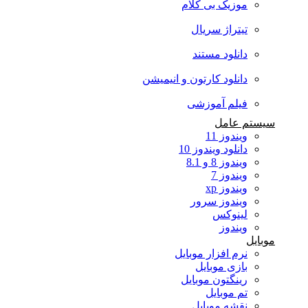
موزیک بی کلام
تیتراژ سریال
دانلود مستند
دانلود کارتون و انیمیشن
فیلم آموزشی
سیستم عامل
ویندوز 11
دانلود ویندوز 10
ویندوز 8 و 8.1
ویندوز 7
ویندوز xp
ویندوز سرور
لینوکس
ویندوز
موبایل
نرم افزار موبایل
بازی موبایل
رینگتون موبایل
تم موبایل
نقشه موبایل