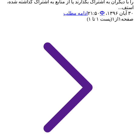
را با دیگران به اشتراک بگذارند یا از منابع به اشتراک گذاشته شده،
استف...
۳۰ آبان ۱۳۹۶،‏ ۲۱:۵۰
ادامه مطلب
صفحه
۱
از
۱
(پست ۱ تا ۱)