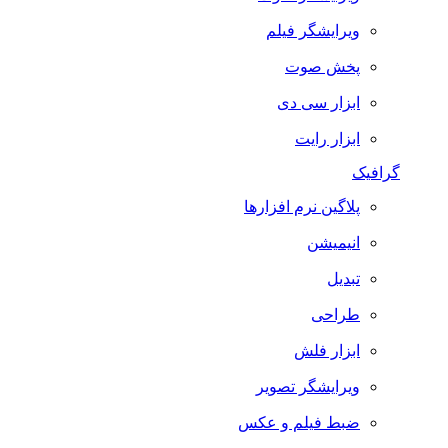
ویرایشگر فیلم
پخش صوت
ابزار سی دی
ابزار رایت
گرافیک
پلاگین نرم افزارها
انیمیشن
تبدیل
طراحی
ابزار فلش
ویرایشگر تصویر
ضبط فيلم و عكس