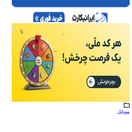
موبایل