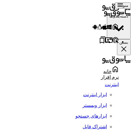
منو
دسته‌بندی‌ها
بستن
خانه
نرم افزار
اینترنت
ابزار اینترنت
ابزار وبمستر
ابزارهای جستجو
اشتراک فایل