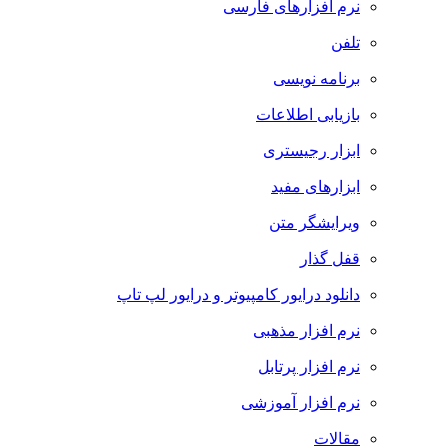
نرم افزارهای فارسی
تلفن
برنامه نویسی
بازیابی اطلاعات
ابزار رجیستری
ابزارهای مفید
ویرایشگر متن
قفل گذار
دانلود درایور کامپیوتر و درایور لپ تاپ
نرم افزار مذهبی
نرم افزار پرتابل
نرم افزار آموزشی
مقالات