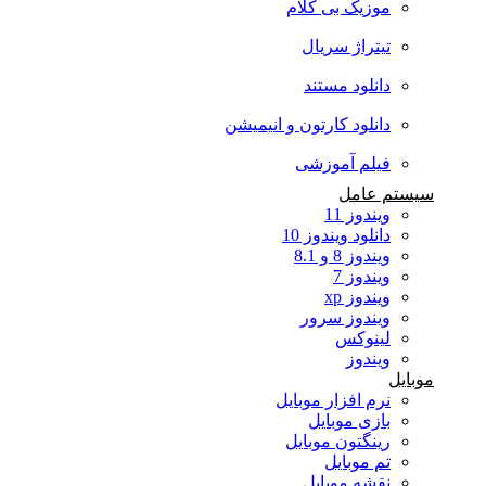
موزیک بی کلام
تیتراژ سریال
دانلود مستند
دانلود کارتون و انیمیشن
فیلم آموزشی
سیستم عامل
ویندوز 11
دانلود ویندوز 10
ویندوز 8 و 8.1
ویندوز 7
ویندوز xp
ویندوز سرور
لینوکس
ویندوز
موبایل
نرم افزار موبایل
بازی موبایل
رینگتون موبایل
تم موبایل
نقشه موبایل