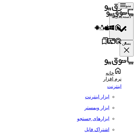
منو
دسته‌بندی‌ها
بستن
خانه
نرم افزار
اینترنت
ابزار اینترنت
ابزار وبمستر
ابزارهای جستجو
اشتراک فایل