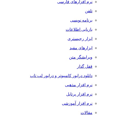
نرم افزارهای فارسی
تلفن
برنامه نویسی
بازیابی اطلاعات
ابزار رجیستری
ابزارهای مفید
ویرایشگر متن
قفل گذار
دانلود درایور کامپیوتر و درایور لپ تاپ
نرم افزار مذهبی
نرم افزار پرتابل
نرم افزار آموزشی
مقالات