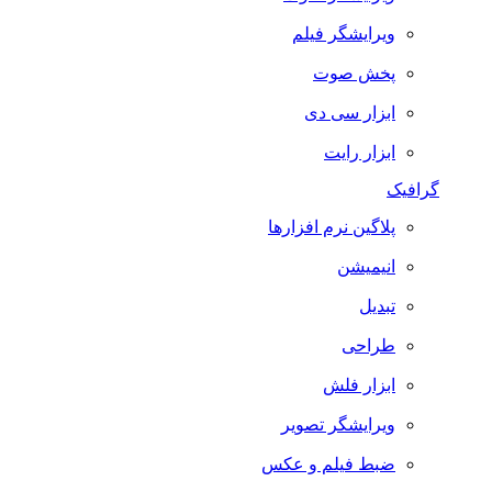
ویرایشگر فیلم
پخش صوت
ابزار سی دی
ابزار رایت
گرافیک
پلاگین نرم افزارها
انیمیشن
تبدیل
طراحی
ابزار فلش
ویرایشگر تصویر
ضبط فيلم و عكس