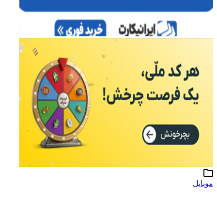
موبایل