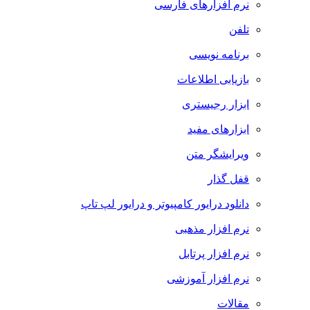
نرم افزارهای فارسی
تلفن
برنامه نویسی
بازیابی اطلاعات
ابزار رجیستری
ابزارهای مفید
ویرایشگر متن
قفل گذار
دانلود درایور کامپیوتر و درایور لپ تاپ
نرم افزار مذهبی
نرم افزار پرتابل
نرم افزار آموزشی
مقالات