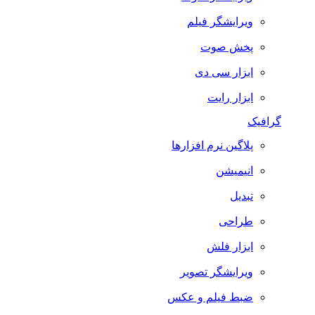
ویرایشگر فیلم
پخش صوت
ابزار سی دی
ابزار رایت
گرافیک
پلاگین نرم افزارها
انیمیشن
تبدیل
طراحی
ابزار فلش
ویرایشگر تصویر
ضبط فيلم و عكس