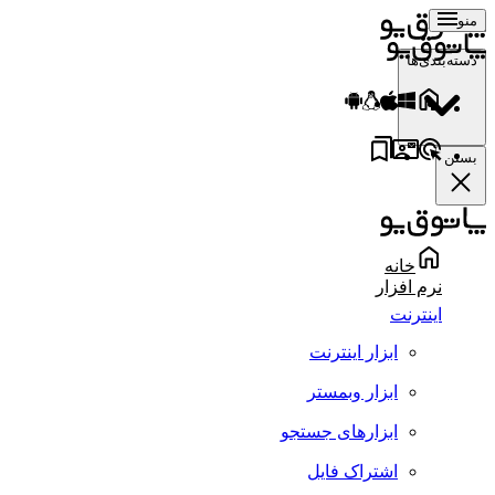
منو
دسته‌بندی‌ها
بستن
خانه
نرم افزار
اینترنت
ابزار اینترنت
ابزار وبمستر
ابزارهای جستجو
اشتراک فایل