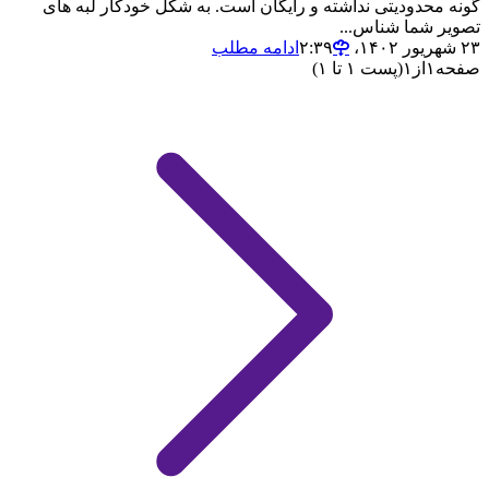
گونه محدودیتی نداشته و رایگان است. به شکل خودکار لبه های
تصویر شما شناس...
۲۳ شهریور ۱۴۰۲،‏ ۲:۳۹
ادامه مطلب
صفحه
۱
از
۱
(پست ۱ تا ۱)