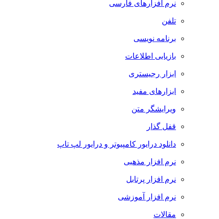
نرم افزارهای فارسی
تلفن
برنامه نویسی
بازیابی اطلاعات
ابزار رجیستری
ابزارهای مفید
ویرایشگر متن
قفل گذار
دانلود درایور کامپیوتر و درایور لپ تاپ
نرم افزار مذهبی
نرم افزار پرتابل
نرم افزار آموزشی
مقالات