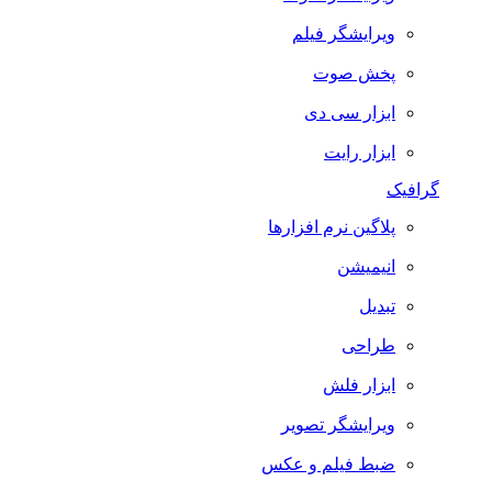
ویرایشگر فیلم
پخش صوت
ابزار سی دی
ابزار رایت
گرافیک
پلاگین نرم افزارها
انیمیشن
تبدیل
طراحی
ابزار فلش
ویرایشگر تصویر
ضبط فيلم و عكس