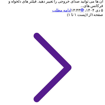
آن ها می توانید صدای خروجی را تغییر دهید. فیلتر های دلخواه و
فرکانس های...
۵ دی ۱۴۰۴،‏ ۱۴:۴۴
ادامه مطلب
صفحه
۱
از
۱
(پست ۱ تا ۱)