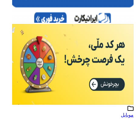
موبایل