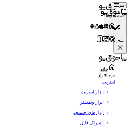
منو
دسته‌بندی‌ها
بستن
خانه
نرم افزار
اینترنت
ابزار اینترنت
ابزار وبمستر
ابزارهای جستجو
اشتراک فایل