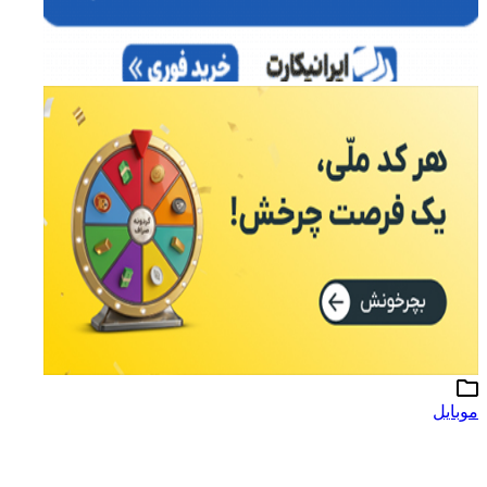
موبایل