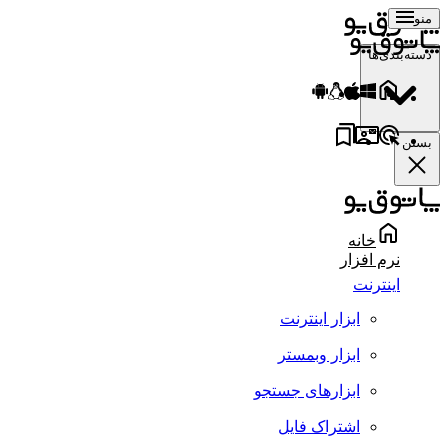
منو
دسته‌بندی‌ها
بستن
خانه
نرم افزار
اینترنت
ابزار اینترنت
ابزار وبمستر
ابزارهای جستجو
اشتراک فایل