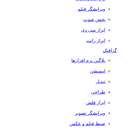
ویرایشگر فیلم
پخش صوت
ابزار سی دی
ابزار رایت
گرافیک
پلاگین نرم افزارها
انیمیشن
تبدیل
طراحی
ابزار فلش
ویرایشگر تصویر
ضبط فيلم و عكس