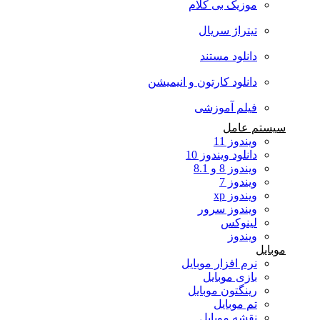
موزیک بی کلام
تیتراژ سریال
دانلود مستند
دانلود کارتون و انیمیشن
فیلم آموزشی
سیستم عامل
ویندوز 11
دانلود ویندوز 10
ویندوز 8 و 8.1
ویندوز 7
ویندوز xp
ویندوز سرور
لینوکس
ویندوز
موبایل
نرم افزار موبایل
بازی موبایل
رینگتون موبایل
تم موبایل
نقشه موبایل