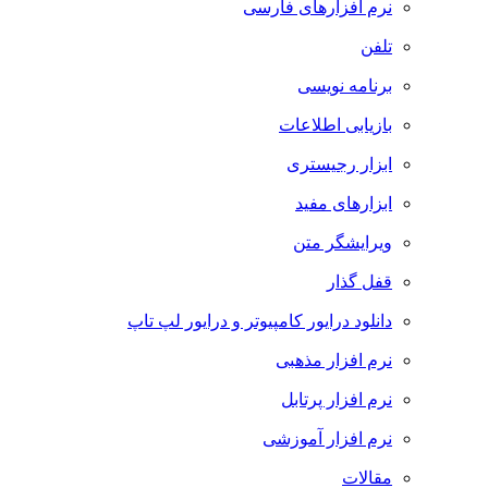
نرم افزارهای فارسی
تلفن
برنامه نویسی
بازیابی اطلاعات
ابزار رجیستری
ابزارهای مفید
ویرایشگر متن
قفل گذار
دانلود درایور کامپیوتر و درایور لپ تاپ
نرم افزار مذهبی
نرم افزار پرتابل
نرم افزار آموزشی
مقالات