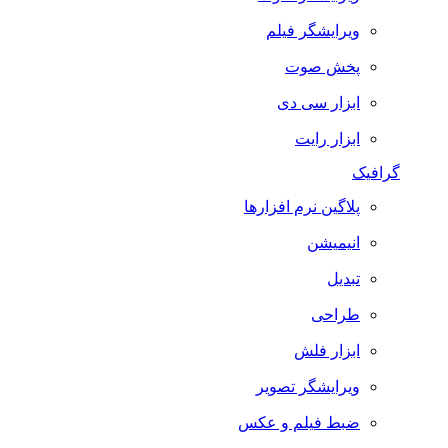
ویرایشگر فیلم
پخش صوت
ابزار سی دی
ابزار رایت
گرافیک
پلاگین نرم افزارها
انیمیشن
تبدیل
طراحی
ابزار فلش
ویرایشگر تصویر
ضبط فيلم و عكس