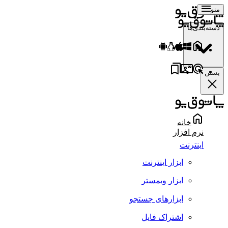
منو
دسته‌بندی‌ها
بستن
خانه
نرم افزار
اینترنت
ابزار اینترنت
ابزار وبمستر
ابزارهای جستجو
اشتراک فایل