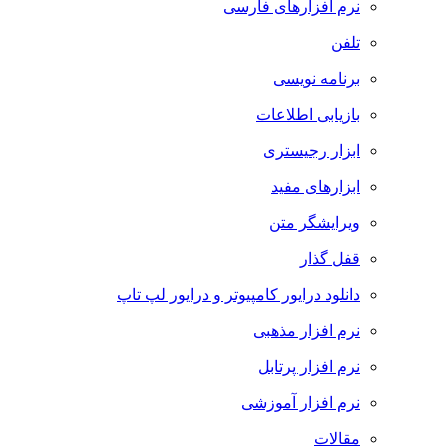
نرم افزارهای فارسی
تلفن
برنامه نویسی
بازیابی اطلاعات
ابزار رجیستری
ابزارهای مفید
ویرایشگر متن
قفل گذار
دانلود درایور کامپیوتر و درایور لپ تاپ
نرم افزار مذهبی
نرم افزار پرتابل
نرم افزار آموزشی
مقالات