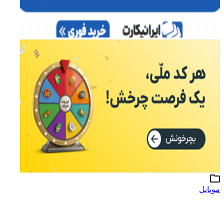
موبایل