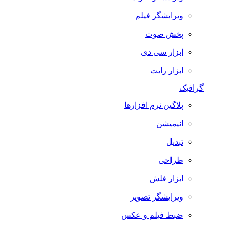
ویرایشگر فیلم
پخش صوت
ابزار سی دی
ابزار رایت
گرافیک
پلاگین نرم افزارها
انیمیشن
تبدیل
طراحی
ابزار فلش
ویرایشگر تصویر
ضبط فيلم و عكس