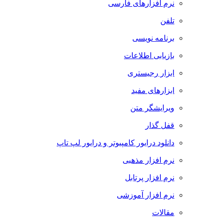
نرم افزارهای فارسی
تلفن
برنامه نویسی
بازیابی اطلاعات
ابزار رجیستری
ابزارهای مفید
ویرایشگر متن
قفل گذار
دانلود درایور کامپیوتر و درایور لپ تاپ
نرم افزار مذهبی
نرم افزار پرتابل
نرم افزار آموزشی
مقالات