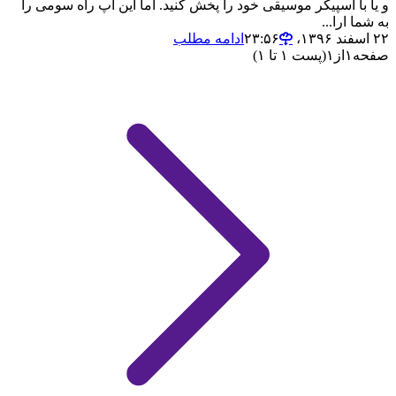
و یا با اسپیکر موسیقی خود را پخش کنید. اما این اپ راه سومی را
به شما ارا...
۲۲ اسفند ۱۳۹۶،‏ ۲۳:۵۶
ادامه مطلب
صفحه
۱
از
۱
(پست ۱ تا ۱)