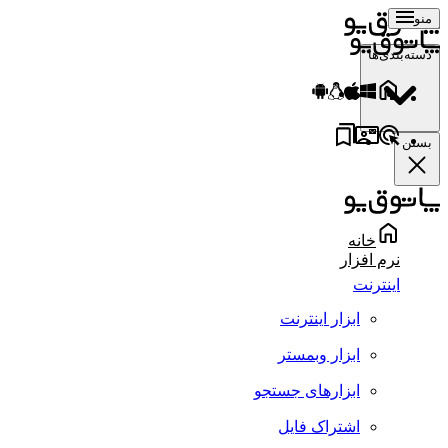
منو
دسته‌بندی‌ها
بستن
خانه
نرم افزار
اینترنت
ابزار اینترنت
ابزار وبمستر
ابزارهای جستجو
اشتراک فایل