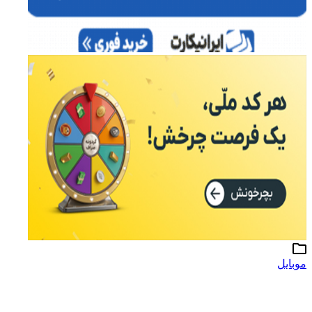
موبایل