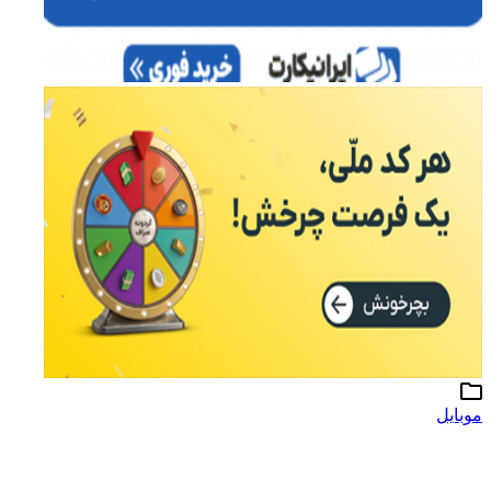
موبایل