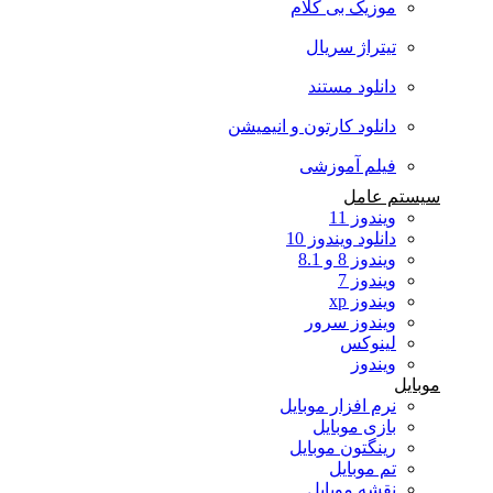
موزیک بی کلام
تیتراژ سریال
دانلود مستند
دانلود کارتون و انیمیشن
فیلم آموزشی
سیستم عامل
ویندوز 11
دانلود ویندوز 10
ویندوز 8 و 8.1
ویندوز 7
ویندوز xp
ویندوز سرور
لینوکس
ویندوز
موبایل
نرم افزار موبایل
بازی موبایل
رینگتون موبایل
تم موبایل
نقشه موبایل