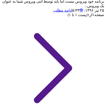
برنامه خود ویروس نیست اما باید توسط آنتی ویروس شما به عنوان
یک ویروس...
۲۵ تیر ۱۳۹۶،‏ ۵:۴۴
ادامه مطلب
صفحه
۱
از
۱
(پست ۱ تا ۱)