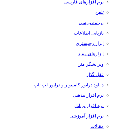
نرم افزارهای فارسی
تلفن
برنامه نویسی
بازیابی اطلاعات
ابزار رجیستری
ابزارهای مفید
ویرایشگر متن
قفل گذار
دانلود درایور کامپیوتر و درایور لپ تاپ
نرم افزار مذهبی
نرم افزار پرتابل
نرم افزار آموزشی
مقالات