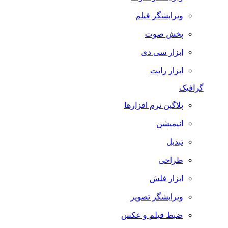
ویرایشگر فیلم
پخش صوت
ابزار سی دی
ابزار رایت
گرافیک
پلاگین نرم افزارها
انیمیشن
تبدیل
طراحی
ابزار فلش
ویرایشگر تصویر
ضبط فيلم و عكس