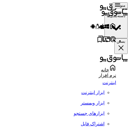
منو
دسته‌بندی‌ها
بستن
خانه
نرم افزار
اینترنت
ابزار اینترنت
ابزار وبمستر
ابزارهای جستجو
اشتراک فایل