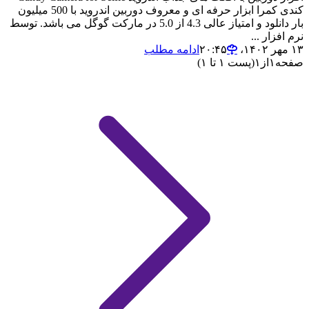
کندی کمرا ابزار حرفه ای و معروف دوربین اندروید با 500 میلیون
بار دانلود و امتیاز عالی 4.3 از 5.0 در مارکت گوگل می باشد. توسط
نرم افزار ...
۱۳ مهر ۱۴۰۲،‏ ۲۰:۴۵
ادامه مطلب
صفحه
۱
از
۱
(پست ۱ تا ۱)