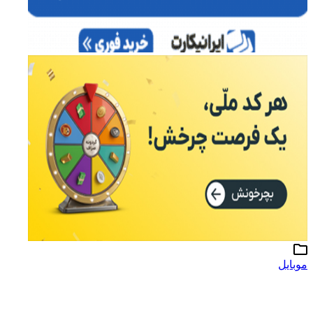
موبایل