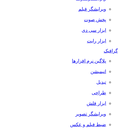
ویرایشگر فیلم
پخش صوت
ابزار سی دی
ابزار رایت
گرافیک
پلاگین نرم افزارها
انیمیشن
تبدیل
طراحی
ابزار فلش
ویرایشگر تصویر
ضبط فيلم و عكس