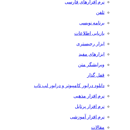
نرم افزارهای فارسی
تلفن
برنامه نویسی
بازیابی اطلاعات
ابزار رجیستری
ابزارهای مفید
ویرایشگر متن
قفل گذار
دانلود درایور کامپیوتر و درایور لپ تاپ
نرم افزار مذهبی
نرم افزار پرتابل
نرم افزار آموزشی
مقالات