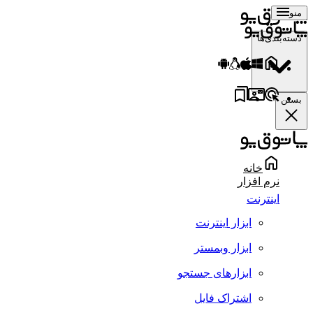
منو
دسته‌بندی‌ها
بستن
خانه
نرم افزار
اینترنت
ابزار اینترنت
ابزار وبمستر
ابزارهای جستجو
اشتراک فایل