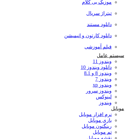
موزیک بی کلام
تیتراژ سریال
دانلود مستند
دانلود کارتون و انیمیشن
فیلم آموزشی
سیستم عامل
ویندوز 11
دانلود ویندوز 10
ویندوز 8 و 8.1
ویندوز 7
ویندوز xp
ویندوز سرور
لینوکس
ویندوز
موبایل
نرم افزار موبایل
بازی موبایل
رینگتون موبایل
تم موبایل
نقشه موبایل