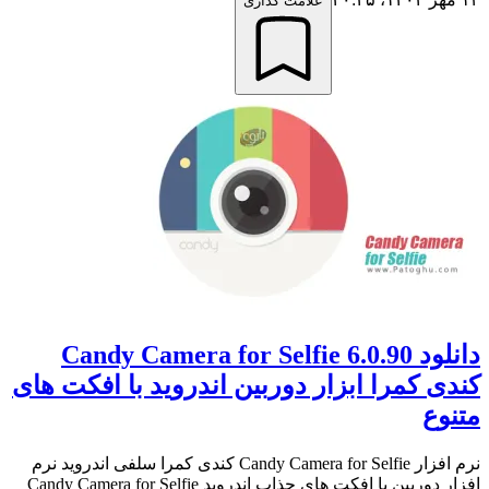
علامت گذاری
دانلود Candy Camera for Selfie 6.0.90
کندی کمرا ابزار دوربین اندروید با افکت های
متنوع
نرم افزار Candy Camera for Selfie کندی کمرا سلفی اندروید نرم
افزار دوربین با افکت های جذاب اندروید Candy Camera for Selfie