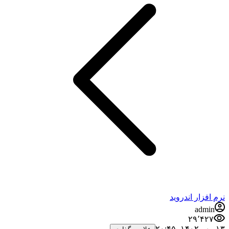
نرم افزار اندروید
admin
۲۹٬۴۲۷
۱۳ مهر ۱۴۰۲،‏ ۲۰:۴۵