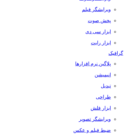
ویرایشگر فیلم
پخش صوت
ابزار سی دی
ابزار رایت
گرافیک
پلاگین نرم افزارها
انیمیشن
تبدیل
طراحی
ابزار فلش
ویرایشگر تصویر
ضبط فيلم و عكس