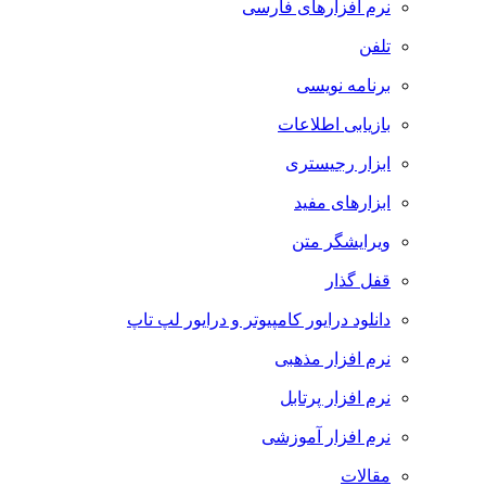
نرم افزارهای فارسی
تلفن
برنامه نویسی
بازیابی اطلاعات
ابزار رجیستری
ابزارهای مفید
ویرایشگر متن
قفل گذار
دانلود درایور کامپیوتر و درایور لپ تاپ
نرم افزار مذهبی
نرم افزار پرتابل
نرم افزار آموزشی
مقالات