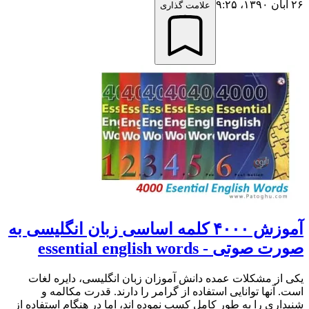
۲۶ آبان ۱۳۹۰،‏ ۹:۲۵
علامت گذاری
آموزش ۴۰۰۰ کلمه اساسی زبان انگلیسی به
صورت صوتی - essential english words
یکی از مشکلات عمده دانش آموزان زبان انگلیسی، دایره لغات
است. آنها توانایی استفاده از گرامر را دارند. قدرت مکالمه و
شنیداری را به طور کامل کسب نموده اند، اما در هنگام استفاده از