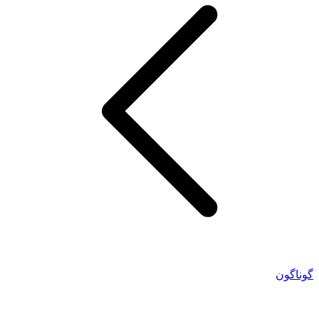
گوناگون