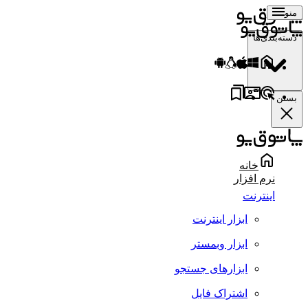
منو
دسته‌بندی‌ها
بستن
خانه
نرم افزار
اینترنت
ابزار اینترنت
ابزار وبمستر
ابزارهای جستجو
اشتراک فایل