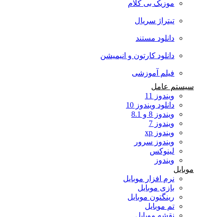
موزیک بی کلام
تیتراژ سریال
دانلود مستند
دانلود کارتون و انیمیشن
فیلم آموزشی
سیستم عامل
ویندوز 11
دانلود ویندوز 10
ویندوز 8 و 8.1
ویندوز 7
ویندوز xp
ویندوز سرور
لینوکس
ویندوز
موبایل
نرم افزار موبایل
بازی موبایل
رینگتون موبایل
تم موبایل
نقشه موبایل