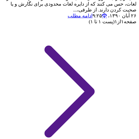
لغات، حس می کنند که از دایره لغات محدودی برای نگارش و یا
صحبت کردن دارند. از طرفی،...
۲۶ آبان ۱۳۹۰،‏ ۹:۲۵
ادامه مطلب
صفحه
۱
از
۱
(پست ۱ تا ۱)