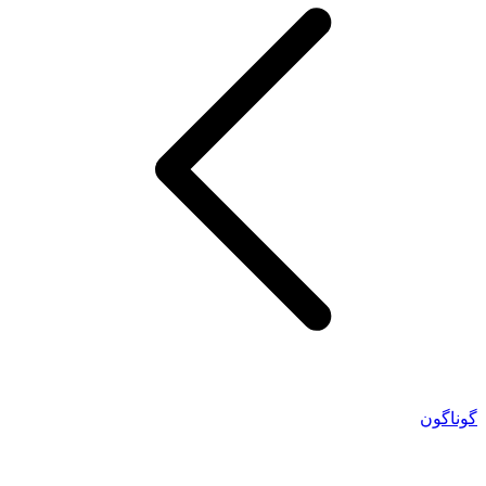
گوناگون