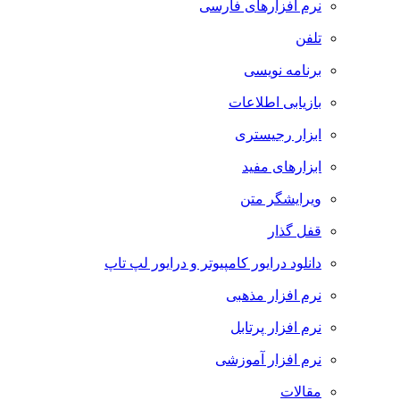
نرم افزارهای فارسی
تلفن
برنامه نویسی
بازیابی اطلاعات
ابزار رجیستری
ابزارهای مفید
ویرایشگر متن
قفل گذار
دانلود درایور کامپیوتر و درایور لپ تاپ
نرم افزار مذهبی
نرم افزار پرتابل
نرم افزار آموزشی
مقالات