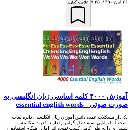
۲۶ آبان ۱۳۹۰،‏ ۹:۲۵
علامت گذاری
آموزش ۴۰۰۰ کلمه اساسی زبان انگلیسی به
صورت صوتی - essential english words
یکی از مشکلات عمده دانش آموزان زبان انگلیسی، دایره لغات
است. آنها توانایی استفاده از گرامر را دارند. قدرت مکالمه و
شنیداری را به طور کامل کسب نموده اند، اما در هنگام استفاده از