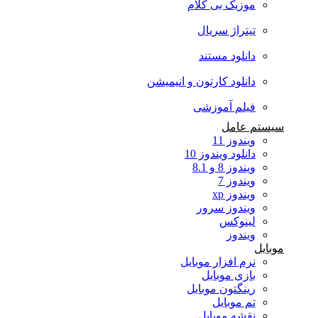
موزیک بی کلام
تیتراژ سریال
دانلود مستند
دانلود کارتون و انیمیشن
فیلم آموزشی
سیستم عامل
ویندوز 11
دانلود ویندوز 10
ویندوز 8 و 8.1
ویندوز 7
ویندوز xp
ویندوز سرور
لینوکس
ویندوز
موبایل
نرم افزار موبایل
بازی موبایل
رینگتون موبایل
تم موبایل
نقشه موبایل