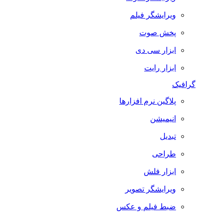
ویرایشگر فیلم
پخش صوت
ابزار سی دی
ابزار رایت
گرافیک
پلاگین نرم افزارها
انیمیشن
تبدیل
طراحی
ابزار فلش
ویرایشگر تصویر
ضبط فيلم و عكس