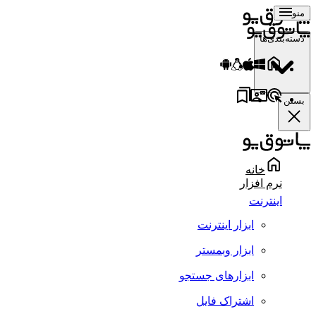
منو
دسته‌بندی‌ها
بستن
خانه
نرم افزار
اینترنت
ابزار اینترنت
ابزار وبمستر
ابزارهای جستجو
اشتراک فایل