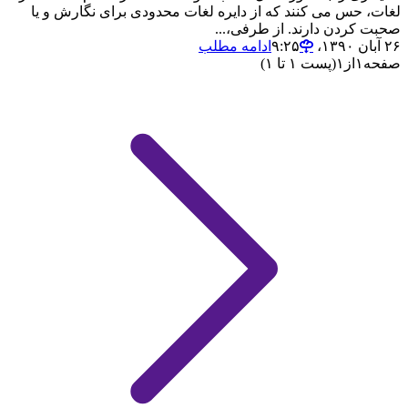
لغات، حس می کنند که از دایره لغات محدودی برای نگارش و یا
صحبت کردن دارند. از طرفی،...
۲۶ آبان ۱۳۹۰،‏ ۹:۲۵
ادامه مطلب
صفحه
۱
از
۱
(پست ۱ تا ۱)