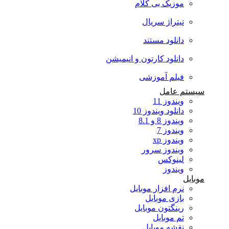
موزیک بی کلام
تیتراژ سریال
دانلود مستند
دانلود کارتون و انیمیشن
فیلم آموزشی
سیستم عامل
ویندوز 11
دانلود ویندوز 10
ویندوز 8 و 8.1
ویندوز 7
ویندوز xp
ویندوز سرور
لینوکس
ویندوز
موبایل
نرم افزار موبایل
بازی موبایل
رینگتون موبایل
تم موبایل
نقشه موبایل