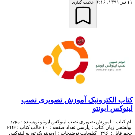
۱۱ تیر ۱۳۹۱،‏ ۶:۱۶
علامت گذاری
کتاب الکترونیک آموزش تصویری نصب
لینوکس ابونتو
نام کتاب : آموزش تصویری نصب لینوکس ابونتو نویسنده : مجید
ابولفتحی زبان کتاب : پارسی تعداد صفحه : ۱۰ قالب کتاب : PDF
حجم فایل : ۴۹۶ کیلوبایت توضیحات : اوبونتو یک توزیع لینوکس