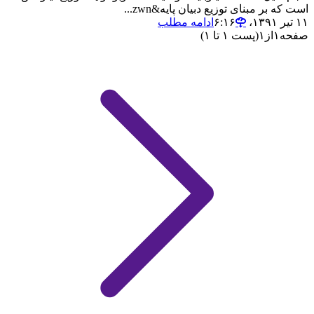
است که بر مبنای توزیع دبیان پایه&zwn...
۱۱ تیر ۱۳۹۱،‏ ۶:۱۶
ادامه مطلب
صفحه
۱
از
۱
(پست ۱ تا ۱)