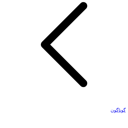
گوناگون