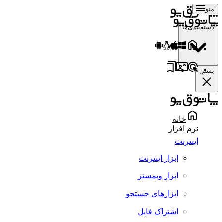
منو
دسته‌بندی‌ها
بستن
خانه
نرم افزار
اینترنت
ابزار اینترنت
ابزار وبمستر
ابزارهای جستجو
اشتراک فایل