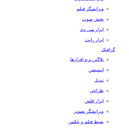
ویرایشگر فیلم
پخش صوت
ابزار سی دی
ابزار رایت
گرافیک
پلاگین نرم افزارها
انیمیشن
تبدیل
طراحی
ابزار فلش
ویرایشگر تصویر
ضبط فيلم و عكس