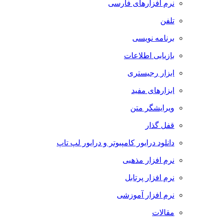
نرم افزارهای فارسی
تلفن
برنامه نویسی
بازیابی اطلاعات
ابزار رجیستری
ابزارهای مفید
ویرایشگر متن
قفل گذار
دانلود درایور کامپیوتر و درایور لپ تاپ
نرم افزار مذهبی
نرم افزار پرتابل
نرم افزار آموزشی
مقالات