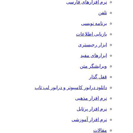
نرم افزارهای فارسی
تلفن
برنامه نویسی
بازیابی اطلاعات
ابزار رجیستری
ابزارهای مفید
ویرایشگر متن
قفل گذار
دانلود درایور کامپیوتر و درایور لپ تاپ
نرم افزار مذهبی
نرم افزار پرتابل
نرم افزار آموزشی
مقالات