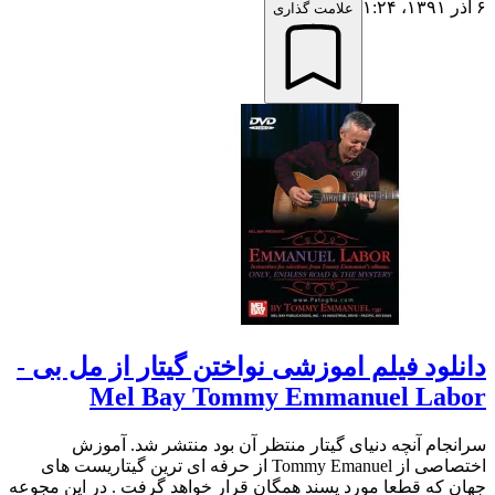
۶ آذر ۱۳۹۱،‏ ۱:۲۴
علامت گذاری
دانلود فیلم اموزشی نواختن گیتار از مل بی -
Mel Bay Tommy Emmanuel Labor
سرانجام آنچه دنیای گیتار منتظر آن بود منتشر شد. آموزش
اختصاصی از Tommy Emanuel از حرفه ای ترین گیتاریست های
جهان که قطعا مورد پسند همگان قرار خواهد گرفت . در این مجوعه