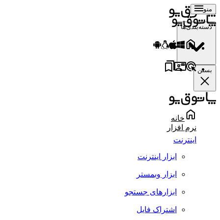
منو
دسته‌بندی‌ها
بستن
خانه
نرم افزار
اینترنت
ابزار اینترنت
ابزار وبمستر
ابزارهای جستجو
اشتراک فایل