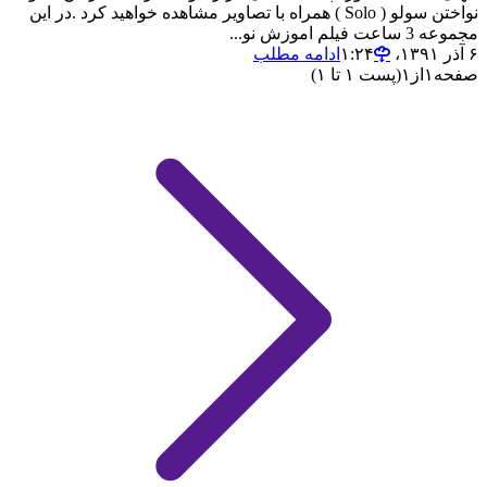
نواختن سولو ( Solo ) همراه با تصاویر مشاهده خواهید کرد .در این
مجموعه 3 ساعت فیلم اموزش نو...
۶ آذر ۱۳۹۱،‏ ۱:۲۴
ادامه مطلب
صفحه
۱
از
۱
(پست ۱ تا ۱)