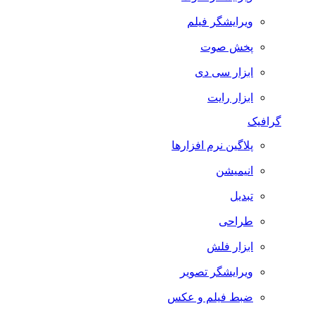
ویرایشگر فیلم
پخش صوت
ابزار سی دی
ابزار رایت
گرافیک
پلاگین نرم افزارها
انیمیشن
تبدیل
طراحی
ابزار فلش
ویرایشگر تصویر
ضبط فيلم و عكس