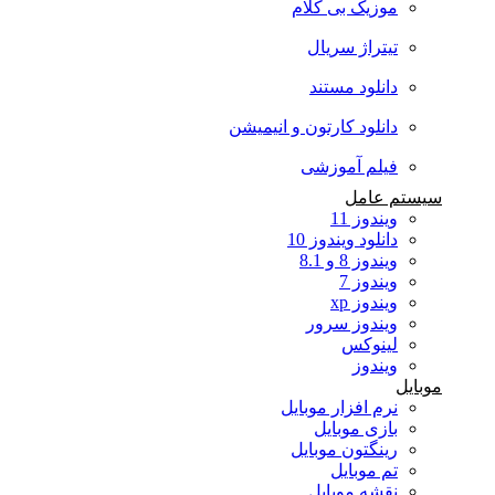
موزیک بی کلام
تیتراژ سریال
دانلود مستند
دانلود کارتون و انیمیشن
فیلم آموزشی
سیستم عامل
ویندوز 11
دانلود ویندوز 10
ویندوز 8 و 8.1
ویندوز 7
ویندوز xp
ویندوز سرور
لینوکس
ویندوز
موبایل
نرم افزار موبایل
بازی موبایل
رینگتون موبایل
تم موبایل
نقشه موبایل