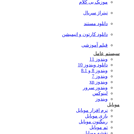
موزیک بی کلام
تیتراژ سریال
دانلود مستند
دانلود کارتون و انیمیشن
فیلم آموزشی
سیستم عامل
ویندوز 11
دانلود ویندوز 10
ویندوز 8 و 8.1
ویندوز 7
ویندوز xp
ویندوز سرور
لینوکس
ویندوز
موبایل
نرم افزار موبایل
بازی موبایل
رینگتون موبایل
تم موبایل
نقشه موبایل