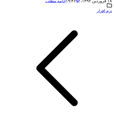
۱۸ فروردین ۱۳۹۲،‏ ۱۹:۴۶
ادامه مطلب
نرم افزار