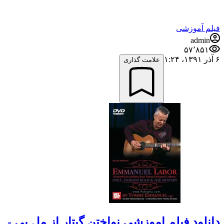
فیلم آموزشی
admin
۵۷٬۸۵۱
۶ آذر ۱۳۹۱،‏ ۱:۲۴
علامت گذاری
دانلود فیلم اموزشی نواختن گیتار از مل بی -