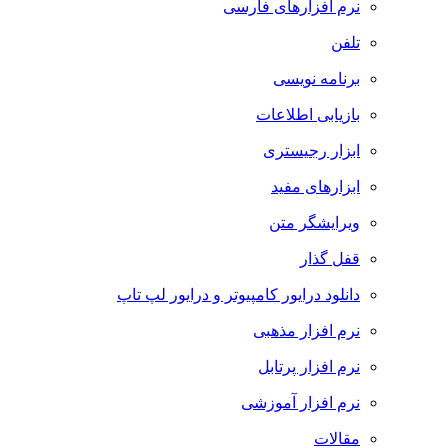
نرم افزارهای فارسی
تلفن
برنامه نویسی
بازیابی اطلاعات
ابزار رجیستری
ابزارهای مفید
ویرایشگر متن
قفل گذار
دانلود درایور کامپیوتر و درایور لپ تاپ
نرم افزار مذهبی
نرم افزار پرتابل
نرم افزار آموزشی
مقالات