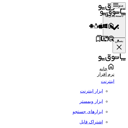
منو
دسته‌بندی‌ها
بستن
خانه
نرم افزار
اینترنت
ابزار اینترنت
ابزار وبمستر
ابزارهای جستجو
اشتراک فایل