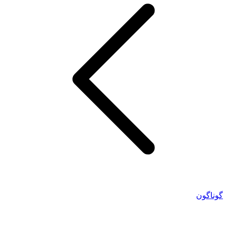
گوناگون