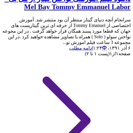
Mel Bay Tommy Emmanuel Labor
سرانجام آنچه دنیای گیتار منتظر آن بود منتشر شد. آموزش
اختصاصی از Tommy Emanuel از حرفه ای ترین گیتاریست های
جهان که قطعا مورد پسند همگان قرار خواهد گرفت . در این مجوعه
نواختن سولو ( Solo ) همراه با تصاویر مشاهده خواهید کرد .در این
مجموعه 3 ساعت فیلم اموزش نو...
۶ آذر ۱۳۹۱،‏ ۱:۲۴
ادامه مطلب
صفحه
۱
از
۱
(پست ۱ تا ۲)