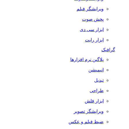
ویرایشگر فیلم
پخش صوت
ابزار سی دی
ابزار رایت
گرافیک
پلاگین نرم افزارها
انیمیشن
تبدیل
طراحی
ابزار فلش
ویرایشگر تصویر
ضبط فيلم و عكس