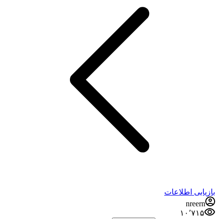
بازیابی اطلاعات
nreern
۱۰٬۷۱۵