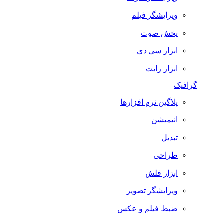
ویرایشگر فیلم
پخش صوت
ابزار سی دی
ابزار رایت
گرافیک
پلاگین نرم افزارها
انیمیشن
تبدیل
طراحی
ابزار فلش
ویرایشگر تصویر
ضبط فيلم و عكس