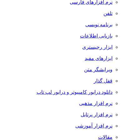
نرم افزارهای فارسی
تلفن
برنامه نویسی
بازیابی اطلاعات
ابزار رجیستری
ابزارهای مفید
ویرایشگر متن
قفل گذار
دانلود درایور کامپیوتر و درایور لپ تاپ
نرم افزار مذهبی
نرم افزار پرتابل
نرم افزار آموزشی
مقالات