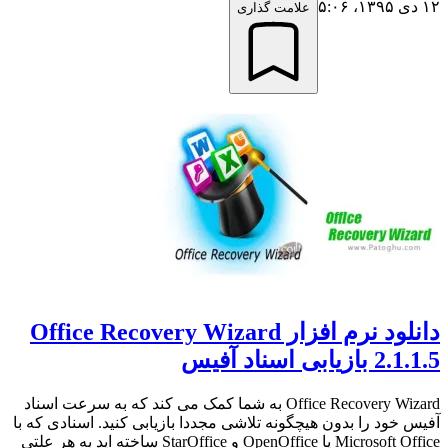
۱۲ دی ۱۳۹۵،‏ ۵:۰۶
علامت گذاری
دانلود نرم افزار Office Recovery Wizard
2.1.1.5 بازیابی اسناد آفیس
Office Recovery Wizard به شما کمک می کند که به سرعت اسناد
آفیس خود را بدون هیچگونه تلاشی مجددا بازیابی کنید. اسنادی که با
Microsoft Office یا OpenOffice و StarOffice ساخته اید به هر علتی