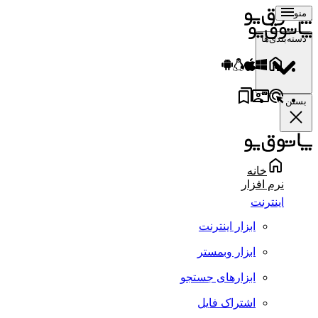
منو
دسته‌بندی‌ها
بستن
خانه
نرم افزار
اینترنت
ابزار اینترنت
ابزار وبمستر
ابزارهای جستجو
اشتراک فایل