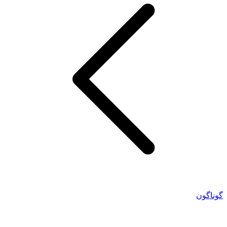
گوناگون