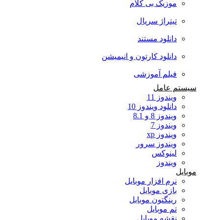
موزیک بی کلام
تیتراژ سریال
دانلود مستند
دانلود کارتون و انیمیشن
فیلم آموزشی
سیستم عامل
ویندوز 11
دانلود ویندوز 10
ویندوز 8 و 8.1
ویندوز 7
ویندوز xp
ویندوز سرور
لینوکس
ویندوز
موبایل
نرم افزار موبایل
بازی موبایل
رینگتون موبایل
تم موبایل
نقشه موبایل