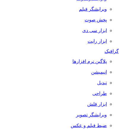
ویرایشگر فیلم
پخش صوت
ابزار سی دی
ابزار رایت
گرافیک
پلاگین نرم افزارها
انیمیشن
تبدیل
طراحی
ابزار فلش
ویرایشگر تصویر
ضبط فيلم و عكس