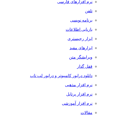
نرم افزارهای فارسی
تلفن
برنامه نویسی
بازیابی اطلاعات
ابزار رجیستری
ابزارهای مفید
ویرایشگر متن
قفل گذار
دانلود درایور کامپیوتر و درایور لپ تاپ
نرم افزار مذهبی
نرم افزار پرتابل
نرم افزار آموزشی
مقالات