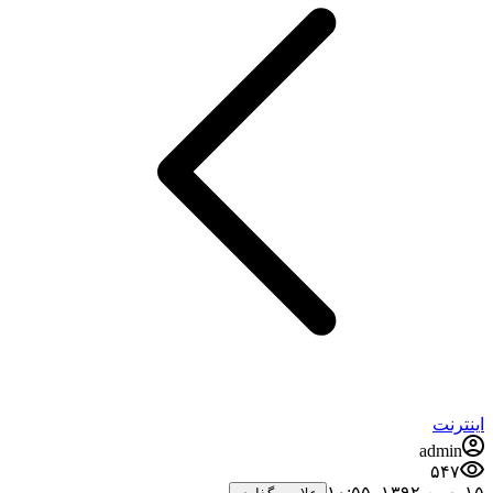
اینترنت
admin
۵۴۷
۱۵ بهمن ۱۳۹۲،‏ ۱۰:۵۵