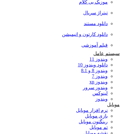
موزیک بی کلام
تیتراژ سریال
دانلود مستند
دانلود کارتون و انیمیشن
فیلم آموزشی
سیستم عامل
ویندوز 11
دانلود ویندوز 10
ویندوز 8 و 8.1
ویندوز 7
ویندوز xp
ویندوز سرور
لینوکس
ویندوز
موبایل
نرم افزار موبایل
بازی موبایل
رینگتون موبایل
تم موبایل
نقشه موبایل