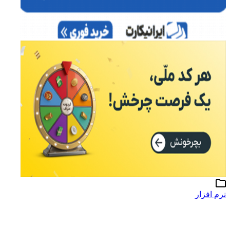
نرم افزار