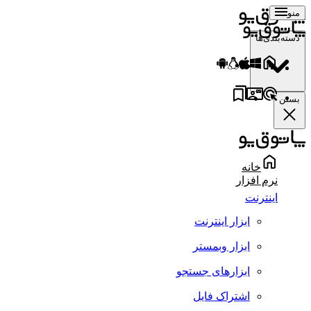
منو
دسته‌بندی‌ها
بستن
خانه
نرم افزار
اینترنت
ابزار اینترنت
ابزار وبمستر
ابزارهای جستجو
اشتراک فایل