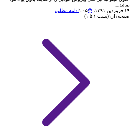
نمائید....
۱۹ فروردین ۱۳۹۱،‏ ۱:۰۵
ادامه مطلب
صفحه
۱
از
۱
(پست ۱ تا ۱)