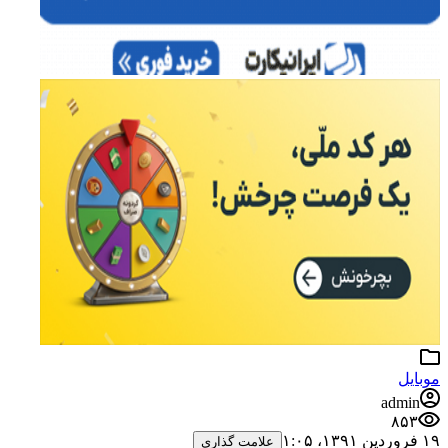
موبایل
admin
۸۵۳
۱۹ فروردین ۱۳۹۱،‏ ۱:۰۵
علامت گذاری