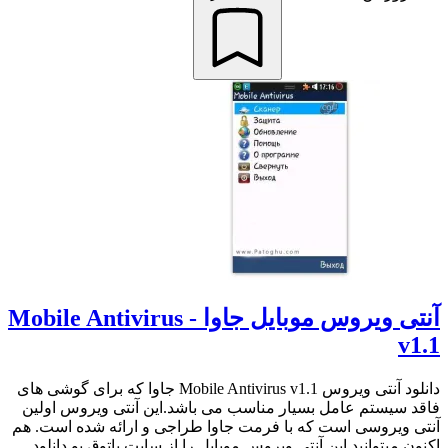
آنتی ویروس موبایل جاوا - Mobile Antivirus
v1.1
دانلود آنتی ویروس Mobile Antivirus v1.1 جاوا که برای گوشی های
فاقد سیستم عامل بسیار مناسب می باشد.این آنتی ویروس اولین
آنتی ویروسی است که با فرمت جاوا طراجی و ارائه شده است. هم
اکنون میتوانید این آنتی ویروس موبایل را از سایت پاتوق یو دانلود