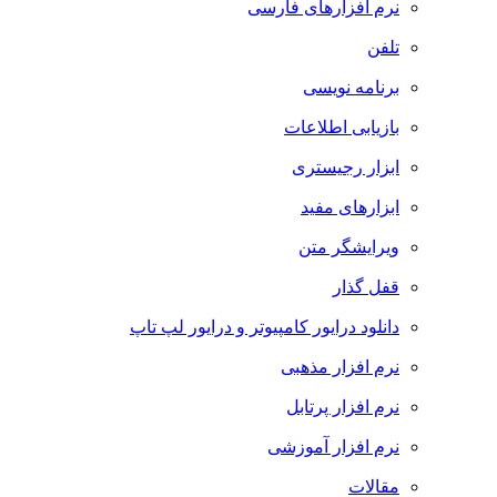
نرم افزارهای فارسی
تلفن
برنامه نویسی
بازیابی اطلاعات
ابزار رجیستری
ابزارهای مفید
ویرایشگر متن
قفل گذار
دانلود درایور کامپیوتر و درایور لپ تاپ
نرم افزار مذهبی
نرم افزار پرتابل
نرم افزار آموزشی
مقالات