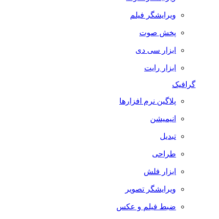
ویرایشگر فیلم
پخش صوت
ابزار سی دی
ابزار رایت
گرافیک
پلاگین نرم افزارها
انیمیشن
تبدیل
طراحی
ابزار فلش
ویرایشگر تصویر
ضبط فيلم و عكس