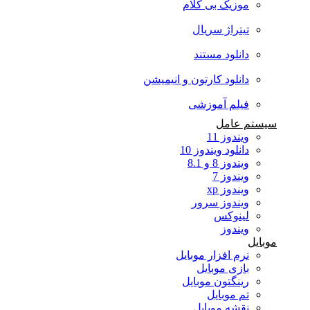
موزیک بی کلام
تیتراژ سریال
دانلود مستند
دانلود کارتون و انیمیشن
فیلم آموزشی
سیستم عامل
ویندوز 11
دانلود ویندوز 10
ویندوز 8 و 8.1
ویندوز 7
ویندوز xp
ویندوز سرور
لینوکس
ویندوز
موبایل
نرم افزار موبایل
بازی موبایل
رینگتون موبایل
تم موبایل
نقشه موبایل