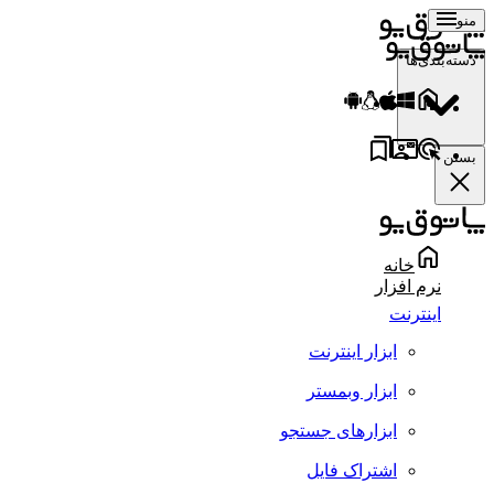
منو
دسته‌بندی‌ها
بستن
خانه
نرم افزار
اینترنت
ابزار اینترنت
ابزار وبمستر
ابزارهای جستجو
اشتراک فایل