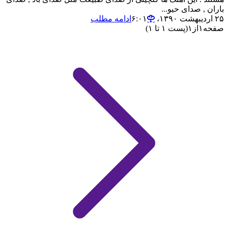
باران , صدای حیو...
۲۵ اردیبهشت ۱۳۹۰،‏ ۶:۰۱
ادامه مطلب
صفحه
۱
از
۱
(پست ۱ تا ۱)