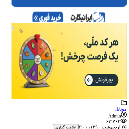
موبایل
Admin
۶۳٬۷۶۳
۲۵ اردیبهشت ۱۳۹۰،‏ ۶:۰۱
علامت گذاری