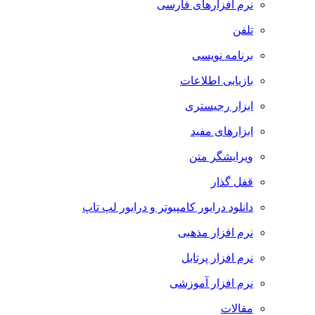
نرم افزارهای فارسی
تلفن
برنامه نویسی
بازیابی اطلاعات
ابزار رجیستری
ابزارهای مفید
ویرایشگر متن
قفل گذار
دانلود درایور کامپیوتر و درایور لپ تاپ
نرم افزار مذهبی
نرم افزار پرتابل
نرم افزار آموزشی
مقالات