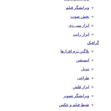
ویرایشگر فیلم
پخش صوت
ابزار سی دی
ابزار رایت
گرافیک
پلاگین نرم افزارها
انیمیشن
تبدیل
طراحی
ابزار فلش
ویرایشگر تصویر
ضبط فيلم و عكس