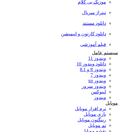
موزیک بی کلام
تیتراژ سریال
دانلود مستند
دانلود کارتون و انیمیشن
فیلم آموزشی
سیستم عامل
ویندوز 11
دانلود ویندوز 10
ویندوز 8 و 8.1
ویندوز 7
ویندوز xp
ویندوز سرور
لینوکس
ویندوز
موبایل
نرم افزار موبایل
بازی موبایل
رینگتون موبایل
تم موبایل
نقشه موبایل