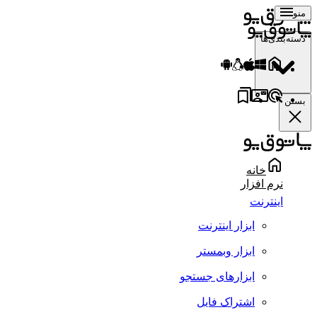
منو
دسته‌بندی‌ها
بستن
خانه
نرم افزار
اینترنت
ابزار اینترنت
ابزار وبمستر
ابزارهای جستجو
اشتراک فایل