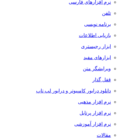
نرم افزارهای فارسی
تلفن
برنامه نویسی
بازیابی اطلاعات
ابزار رجیستری
ابزارهای مفید
ویرایشگر متن
قفل گذار
دانلود درایور کامپیوتر و درایور لپ تاپ
نرم افزار مذهبی
نرم افزار پرتابل
نرم افزار آموزشی
مقالات