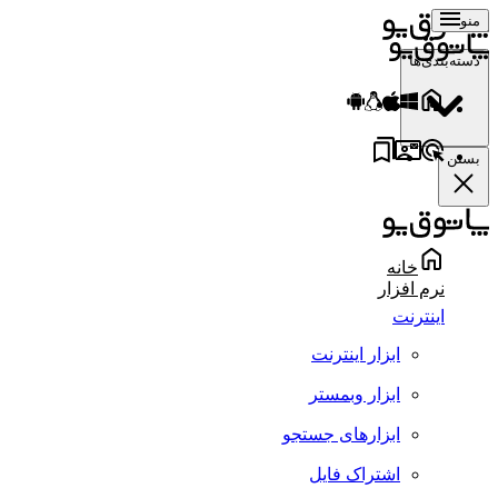
منو
دسته‌بندی‌ها
بستن
خانه
نرم افزار
اینترنت
ابزار اینترنت
ابزار وبمستر
ابزارهای جستجو
اشتراک فایل