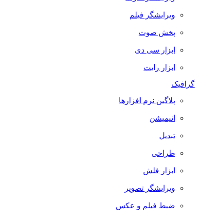
ویرایشگر فیلم
پخش صوت
ابزار سی دی
ابزار رایت
گرافیک
پلاگین نرم افزارها
انیمیشن
تبدیل
طراحی
ابزار فلش
ویرایشگر تصویر
ضبط فيلم و عكس