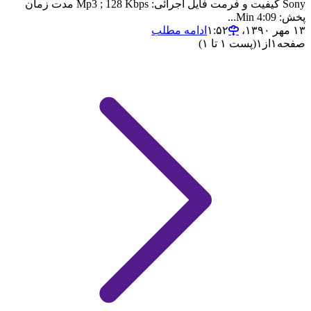
Sony کیفیت و فرمت فایل اجرائی: Mp3 ; 128 Kbps مدت زمان
پخش: 4:09 Min...
۱۳ مهر ۱۳۹۰،‏ ۱:۵۲
ادامه مطلب
صفحه
۱
از
۱
(پست ۱ تا ۱)