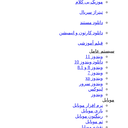
موزیک بی کلام
تیتراژ سریال
دانلود مستند
دانلود کارتون و انیمیشن
فیلم آموزشی
سیستم عامل
ویندوز 11
دانلود ویندوز 10
ویندوز 8 و 8.1
ویندوز 7
ویندوز xp
ویندوز سرور
لینوکس
ویندوز
موبایل
نرم افزار موبایل
بازی موبایل
رینگتون موبایل
تم موبایل
نقشه موبایل