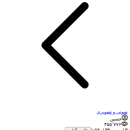
صوتی و تصویری
حسین
۳۵۵٬۷۷۶
۱۳ مهر ۱۳۹۰،‏ ۱:۵۲