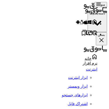
منو
دسته‌بندی‌ها
بستن
خانه
نرم افزار
اینترنت
ابزار اینترنت
ابزار وبمستر
ابزارهای جستجو
اشتراک فایل