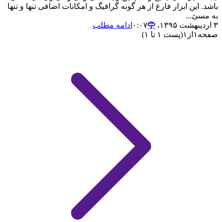
باشد. این ابزار فارغ از هر گونه گرافیگ و امکانات اضافی تنها و تنها
به مسئ...
۳ اردیبهشت ۱۳۹۵،‏ ۰:۰۷
ادامه مطلب
صفحه
۱
از
۱
(پست ۱ تا ۱)