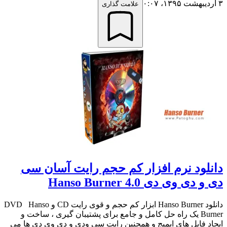
۳ اردیبهشت ۱۳۹۵،‏ ۰:۰۷
علامت گذاری
دانلود نرم افزار کم حجم رایت آسان سی
دی و دی وی دی Hanso Burner 4.0
دانلود Hanso Burner ابزار کم حجم و قوی رایت CD و DVD Hanso
Burner یک راه حل کامل و جامع برای پشتیبان گیری ، ساخت و
ایجاد فایل های ایمیج و همچنین رایت سی ودی و دی وی دی ها می