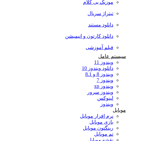
موزیک بی کلام
تیتراژ سریال
دانلود مستند
دانلود کارتون و انیمیشن
فیلم آموزشی
سیستم عامل
ویندوز 11
دانلود ویندوز 10
ویندوز 8 و 8.1
ویندوز 7
ویندوز xp
ویندوز سرور
لینوکس
ویندوز
موبایل
نرم افزار موبایل
بازی موبایل
رینگتون موبایل
تم موبایل
نقشه موبایل