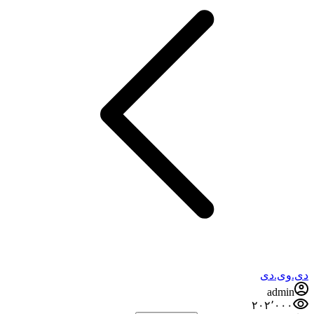
دی.وی.دی
admin
۲۰۲٬۰۰۰