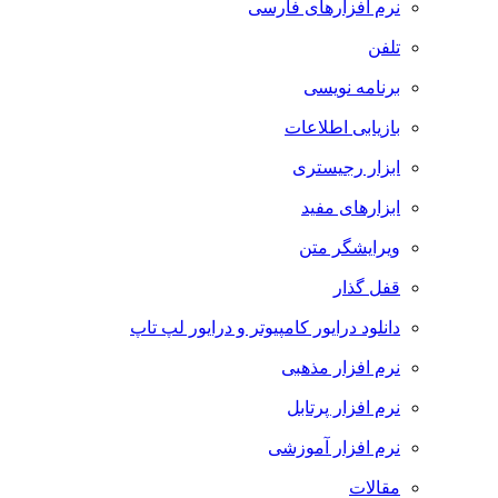
نرم افزارهای فارسی
تلفن
برنامه نویسی
بازیابی اطلاعات
ابزار رجیستری
ابزارهای مفید
ویرایشگر متن
قفل گذار
دانلود درایور کامپیوتر و درایور لپ تاپ
نرم افزار مذهبی
نرم افزار پرتابل
نرم افزار آموزشی
مقالات