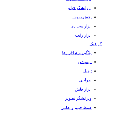
ویرایشگر فیلم
پخش صوت
ابزار سی دی
ابزار رایت
گرافیک
پلاگین نرم افزارها
انیمیشن
تبدیل
طراحی
ابزار فلش
ویرایشگر تصویر
ضبط فيلم و عكس