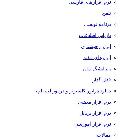
نرم افزارهای فارسی
تلفن
برنامه نویسی
بازیابی اطلاعات
ابزار رجیستری
ابزارهای مفید
ویرایشگر متن
قفل گذار
دانلود درایور کامپیوتر و درایور لپ تاپ
نرم افزار مذهبی
نرم افزار پرتابل
نرم افزار آموزشی
مقالات