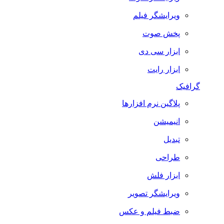
ویرایشگر فیلم
پخش صوت
ابزار سی دی
ابزار رایت
گرافیک
پلاگین نرم افزارها
انیمیشن
تبدیل
طراحی
ابزار فلش
ویرایشگر تصویر
ضبط فيلم و عكس