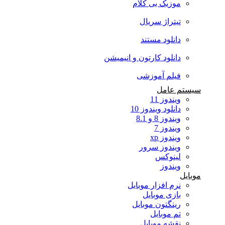
موزیک بی کلام
تیتراژ سریال
دانلود مستند
دانلود کارتون و انیمیشن
فیلم آموزشی
سیستم عامل
ویندوز 11
دانلود ویندوز 10
ویندوز 8 و 8.1
ویندوز 7
ویندوز xp
ویندوز سرور
لینوکس
ویندوز
موبایل
نرم افزار موبایل
بازی موبایل
رینگتون موبایل
تم موبایل
نقشه موبایل