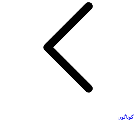
گوناگون