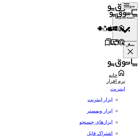
منو
دسته‌بندی‌ها
بستن
خانه
نرم افزار
اینترنت
ابزار اینترنت
ابزار وبمستر
ابزارهای جستجو
اشتراک فایل