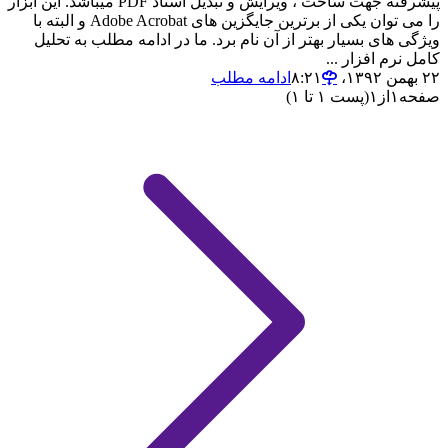
پیشرفته جهت ساخت ، ویرایش و تبدیل اسناد PDF میباشد. این ابزار
را می توان یکی از برترین جایگزین های Adobe Acrobat و البته با
ویژگی های بسیار بهتر از آن نام برد. ما در ادامه مطلب به تحلیل
کامل نرم افزار ...
۲۲ بهمن ۱۳۹۲،‏ ۸:۲۱
ادامه مطلب
صفحه
۱
از
۱
(پست ۱ تا ۱)