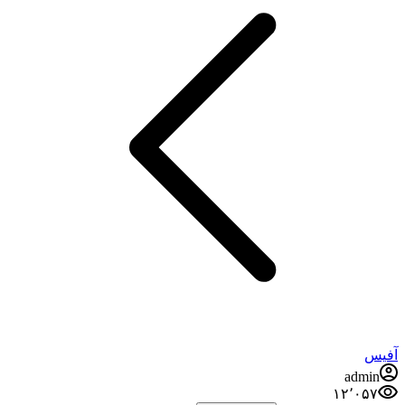
آفیس
admin
۱۲٬۰۵۷