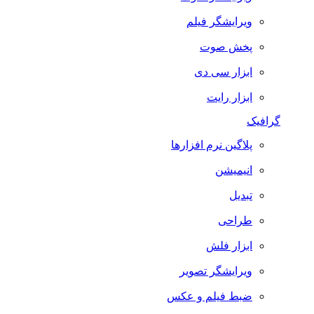
ویرایشگر فیلم
پخش صوت
ابزار سی دی
ابزار رایت
گرافیک
پلاگین نرم افزارها
انیمیشن
تبدیل
طراحی
ابزار فلش
ویرایشگر تصویر
ضبط فيلم و عكس