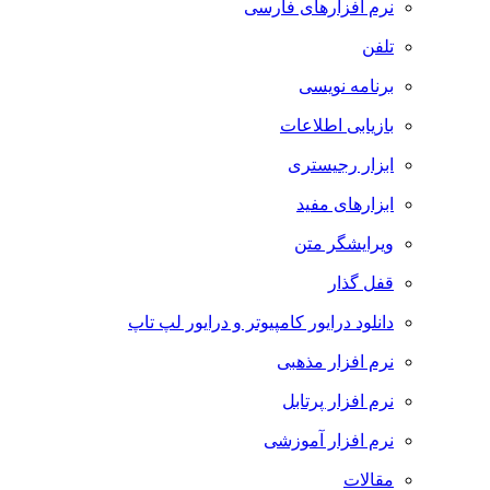
نرم افزارهای فارسی
تلفن
برنامه نویسی
بازیابی اطلاعات
ابزار رجیستری
ابزارهای مفید
ویرایشگر متن
قفل گذار
دانلود درایور کامپیوتر و درایور لپ تاپ
نرم افزار مذهبی
نرم افزار پرتابل
نرم افزار آموزشی
مقالات