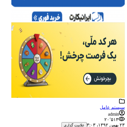
سیستم عامل
admin
۲۰٬۵۱۴
۲۳ بهمن ۱۳۹۲،‏ ۳:۰۳
علامت گذاری