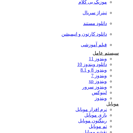
موزیک بی کلام
تیتراژ سریال
دانلود مستند
دانلود کارتون و انیمیشن
فیلم آموزشی
سیستم عامل
ویندوز 11
دانلود ویندوز 10
ویندوز 8 و 8.1
ویندوز 7
ویندوز xp
ویندوز سرور
لینوکس
ویندوز
موبایل
نرم افزار موبایل
بازی موبایل
رینگتون موبایل
تم موبایل
نقشه موبایل