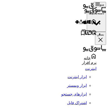
منو
دسته‌بندی‌ها
بستن
خانه
نرم افزار
اینترنت
ابزار اینترنت
ابزار وبمستر
ابزارهای جستجو
اشتراک فایل