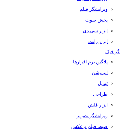
ویرایشگر فیلم
پخش صوت
ابزار سی دی
ابزار رایت
گرافیک
پلاگین نرم افزارها
انیمیشن
تبدیل
طراحی
ابزار فلش
ویرایشگر تصویر
ضبط فيلم و عكس