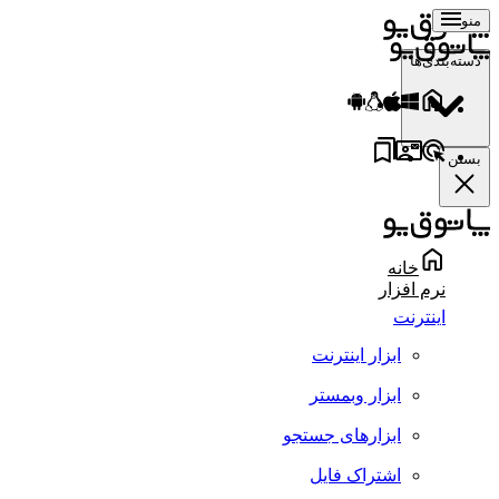
منو
دسته‌بندی‌ها
بستن
خانه
نرم افزار
اینترنت
ابزار اینترنت
ابزار وبمستر
ابزارهای جستجو
اشتراک فایل