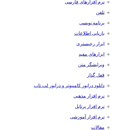
نرم افزارهای فارسی
تلفن
برنامه نویسی
بازیابی اطلاعات
ابزار رجیستری
ابزارهای مفید
ویرایشگر متن
قفل گذار
دانلود درایور کامپیوتر و درایور لپ تاپ
نرم افزار مذهبی
نرم افزار پرتابل
نرم افزار آموزشی
مقالات