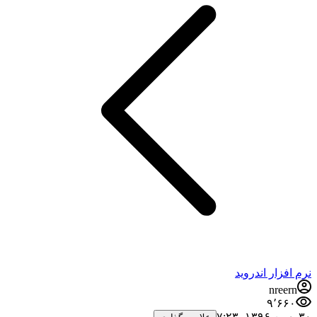
نرم افزار اندروید
nreern
۹٬۶۶۰
۳۰ بهمن ۱۳۹۶،‏ ۷:۲۳