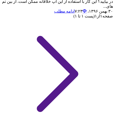
در بیایید‌؟ این کار با استفاده از این اپ خلاقانه ممکن است. از بین تم
های...
۳۰ بهمن ۱۳۹۶،‏ ۷:۲۳
ادامه مطلب
صفحه
۱
از
۱
(پست ۱ تا ۱)