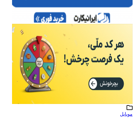
موبایل