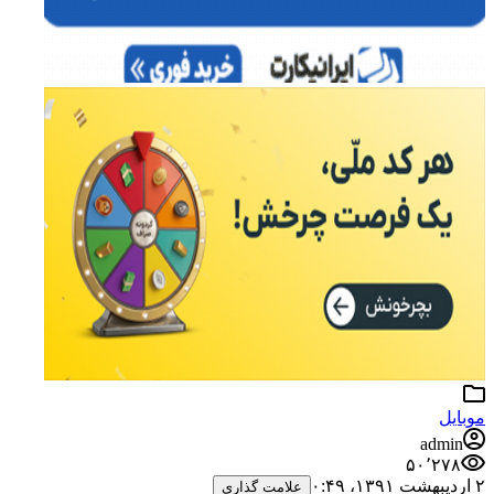
موبایل
admin
۵۰٬۲۷۸
۲ اردیبهشت ۱۳۹۱،‏ ۰:۴۹
علامت گذاری