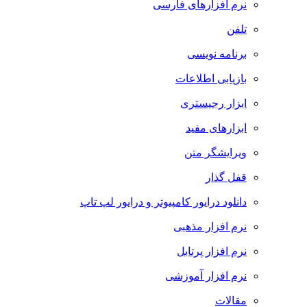
نرم افزارهای فارسی
تلفن
برنامه نویسی
بازیابی اطلاعات
ابزار رجیستری
ابزارهای مفید
ویرایشگر متن
قفل گذار
دانلود درایور کامپیوتر و درایور لپ تاپ
نرم افزار مذهبی
نرم افزار پرتابل
نرم افزار آموزشی
مقالات