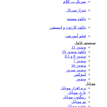
موزیک بی کلام
تیتراژ سریال
دانلود مستند
دانلود کارتون و انیمیشن
فیلم آموزشی
سیستم عامل
ویندوز 11
دانلود ویندوز 10
ویندوز 8 و 8.1
ویندوز 7
ویندوز xp
ویندوز سرور
لینوکس
ویندوز
موبایل
نرم افزار موبایل
بازی موبایل
رینگتون موبایل
تم موبایل
نقشه موبایل