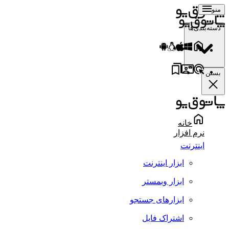
منو
دسته‌بندی‌ها
بستن
خانه
نرم افزار
اینترنت
ابزار اینترنت
ابزار وبمستر
ابزارهای جستجو
اشتراک فایل