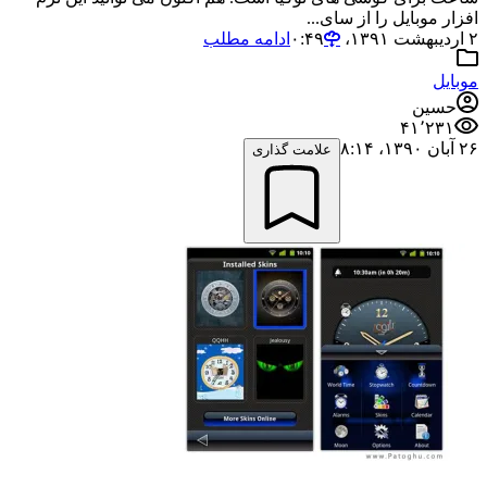
افزار موبایل را از سای...
۲ اردیبهشت ۱۳۹۱،‏ ۰:۴۹
ادامه مطلب
موبایل
حسین
۴۱٬۲۳۱
۲۶ آبان ۱۳۹۰،‏ ۸:۱۴
علامت گذاری