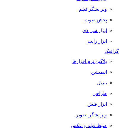
ویرایشگر فیلم
پخش صوت
ابزار سی دی
ابزار رایت
گرافیک
پلاگین نرم افزارها
انیمیشن
تبدیل
طراحی
ابزار فلش
ویرایشگر تصویر
ضبط فيلم و عكس